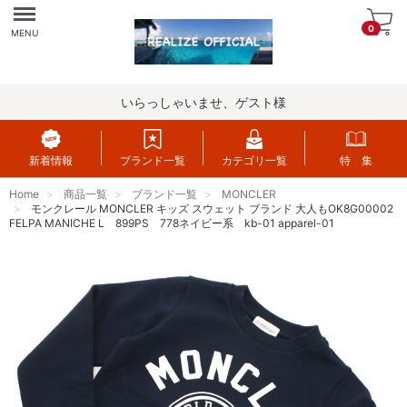
Menu
0
MENU
いらっしゃいませ、ゲスト様
新着情報
ブランド一覧
カテゴリ一覧
特 集
Home
商品一覧
ブランド一覧
MONCLER
モンクレール MONCLER キッズ スウェット ブランド 大人もOK8G00002
FELPA MANICHE L 899PS 778ネイビー系 kb-01 apparel-01