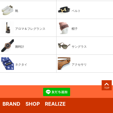
靴
ベルト
アロマ＆フレグランス
帽子
腕時計
サングラス
ネクタイ
アクセサリ
TOP
BRAND SHOP REALIZE