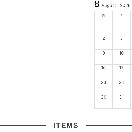
8
August
2026
日
月
2
3
9
10
16
17
23
24
30
31
ITEMS