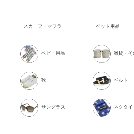
スカーフ・マフラー
ペット用品
ベビー用品
雑貨・そ
靴
ベルト
サングラス
ネクタイ