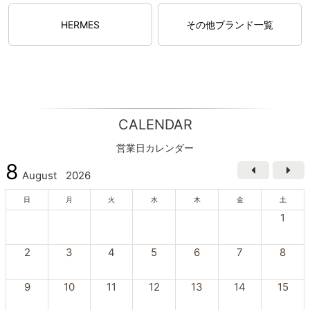
HERMES
その他ブランド一覧
CALENDAR
営業日カレンダー
8
August
2026
日
月
火
水
木
金
土
1
2
3
4
5
6
7
8
9
10
11
12
13
14
15