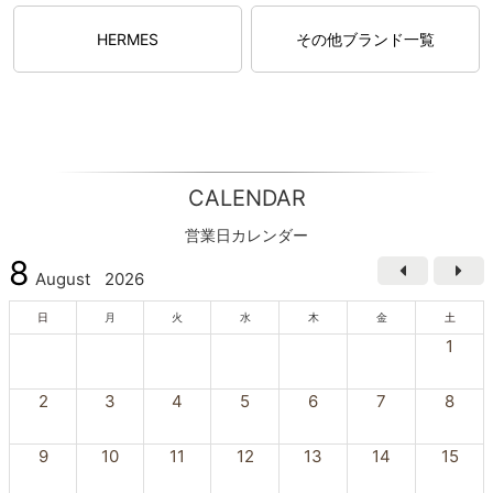
HERMES
その他ブランド一覧
CALENDAR
営業日カレンダー
8
August
2026
日
月
火
水
木
金
土
1
2
3
4
5
6
7
8
9
10
11
12
13
14
15