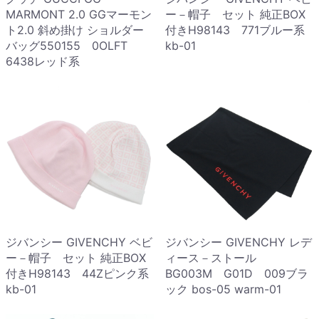
MARMONT 2.0 GGマーモン
ー－帽子 セット 純正BOX
ト2.0 斜め掛け ショルダー
付きH98143 771ブルー系
バッグ550155 0OLFT
kb-01
6438レッド系
ジバンシー GIVENCHY ベビ
ジバンシー GIVENCHY レデ
ー－帽子 セット 純正BOX
ィース－ストール
付きH98143 44Zピンク系
BG003M G01D 009ブラ
kb-01
ック bos-05 warm-01