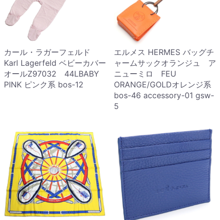
カール・ラガーフェルド
エルメス HERMES バッグチ
Karl Lagerfeld ベビーカバー
ャームサックオランジュ ア
オールZ97032 44LBABY
ニューミロ FEU
PINK ピンク系 bos-12
ORANGE/GOLDオレンジ系
bos-46 accessory-01 gsw-
5