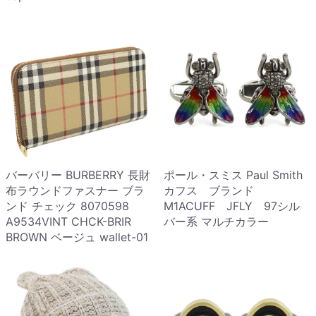
バーバリー BURBERRY 長財
ポール・スミス Paul Smith
布ラウンドファスナー ブラ
カフス ブランド
ンド チェック 8070598
M1ACUFF JFLY 97シル
A9534VINT CHCK-BRIR
バー系 マルチカラー
BROWN ベージュ wallet-01