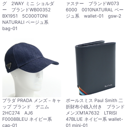
グ 2WAY ミニ ショルダ
ァスナー ブランドW073
ー ブランドWB00352
6000 0010NATURAL ベー
BX1951 5C000TONI
ジュ系 wallet-01 gsw-2
NATURALI ベージュ系
bag-01
プラダ PRADA メンズ－キャ
ポールスミス Paul Smith 二
ップ ブランド デニム
折財布小銭入付き ブランド
2HC274 AJ6
メンズM1A7632 LTRISI
F0008BLEU ネイビー系
47BLUE ネイビー系 wallet-
cap-01
01 mini-01