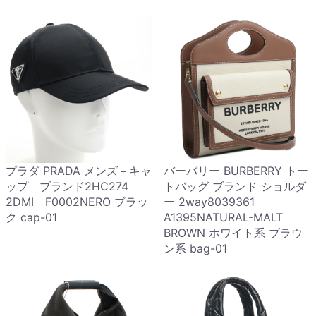
プラダ PRADA メンズ－キャ
バーバリー BURBERRY トー
ップ ブランド2HC274
トバッグ ブランド ショルダ
2DMI F0002NERO ブラッ
ー 2way8039361
ク cap-01
A1395NATURAL-MALT
BROWN ホワイト系 ブラウ
ン系 bag-01