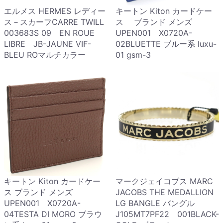
エルメス HERMES レディー
キートン Kiton カードケー
ス－スカーフCARRE TWILL
ス ブランド メンズ
003683S 09 EN ROUE
UPEN001 X0720A-
LIBRE JB-JAUNE VIF-
02BLUETTE ブルー系 luxu-
BLEU ROマルチカラー
01 gsm-3
キートン Kiton カードケー
マークジェイコブス MARC
ス ブランド メンズ
JACOBS THE MEDALLION
UPEN001 X0720A-
LG BANGLE バングル
04TESTA DI MORO ブラウ
J105MT7PF22 001BLACK-