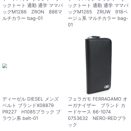
ックトート 通勤 通学 ママバ
ックトート 通勤 通学 ママバ
ッグM1286 ZRON 886マ
ッグM1265 ZRUW 918ベ
ルチカラー bag-01
ージュ系 マルチカラー bag-
01
ディーゼル DIESEL メンズ
フェラガモ FERRAGAMO オ
ベルト ブランドX08879
ーガナイザー ブランド カ
PR227 H1085ブラック ブ
ードケース 66-1074
ラウン系 belt-01
0753632 NERO-REDブラ
ック