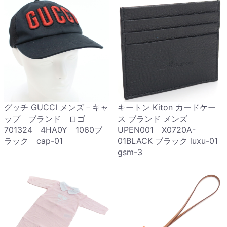
グッチ GUCCI メンズ－キャ
キートン Kiton カードケー
ップ ブランド ロゴ
ス ブランド メンズ
701324 4HA0Y 1060ブ
UPEN001 X0720A-
ラック cap-01
01BLACK ブラック luxu-01
gsm-3