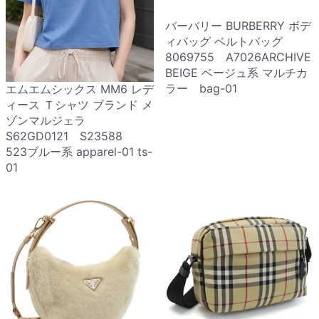
バーバリー BURBERRY ボデ
ィバッグ ベルトバッグ
8069755 A7026ARCHIVE
BEIGE ベージュ系 マルチカ
ラー bag-01
エムエムシックス MM6 レデ
ィース Ｔシャツ ブランド メ
ゾンマルジェラ
S62GD0121 S23588
523ブルー系 apparel-01 ts-
01