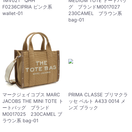
1MV021 QHH
MEDIUM TOTE トートバッ
F0236CIPRIA ピンク系
グ ブランドM0017027
wallet-01
230CAMEL ブラウン系
bag-01
マークジェイコブス MARC
PRIMA CLASSE プリマクラ
JACOBS THE MINI TOTE ト
ッセ ベルト A433 0014 メ
ートバッグ ブランド
ンズ ブラック
M0017025 230CAMEL ブ
ラウン系 bag-01