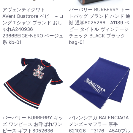
アヴェンティクワト
バーバリー BURBERRY トー
AVentiQuattrore ベビー－ロ
トバッグ ブランド ハンド 通
ングＴシャツ ブランド おし
勤 通学8025266 A1189 ベ
ゃれA240936
ビー タイトル ヴィンテージ
2366BEIGE-NERO ベージュ
チェック BLACK ブラック
系 kb-01
bag-01
バーバリー BURBERRY キッ
バレンシアガ BALENCIAGA
ズ ワンピース お呼ばれワン
メンズ－マフラー 厚手
ピース ギフト8052636
621026 T3176 4540ブル