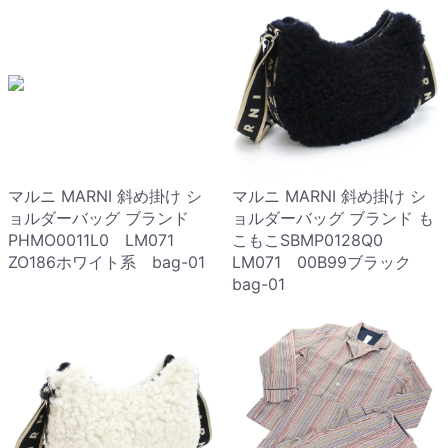
マルニ MARNI 斜め掛け シ
マルニ MARNI 斜め掛け シ
ョルダーバッグ ブランド
ョルダーバッグ ブランド も
PHMO0011L0 LM071
こもこSBMP0128Q0
ZO186ホワイト系 bag-01
LM071 00B99ブラック
bag-01