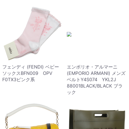
フェンディ (FENDI) ベビー
エンポリオ・アルマーニ
ソックスBFN009 OPV
(EMPORIO ARMANI) メンズ
F0TX3ピンク系
ベルトY4S074 YKL2J
88001BLACK/BLACK ブラ
ック