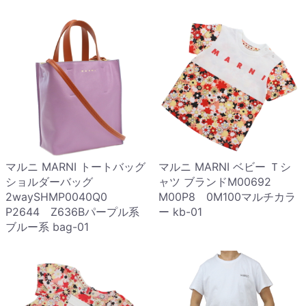
マルニ MARNI トートバッグ
マルニ MARNI ベビー Ｔシ
ショルダーバッグ
ャツ ブランドM00692
2waySHMP0040Q0
M00P8 0M100マルチカラ
P2644 Z636Bパープル系
ー kb-01
ブルー系 bag-01