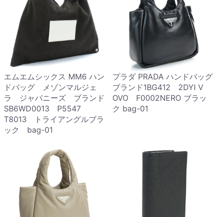
エムエムシックス MM6 ハン
プラダ PRADA ハンドバッグ
ドバッグ メゾンマルジェ
ブランド1BG412 2DYI V
ラ ジャパニーズ ブランド
OVO F0002NERO ブラッ
SB6WD0013 P5547
ク bag-01
T8013 トライアングルブラ
ック bag-01