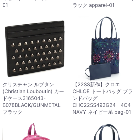
01
ラック apparel-01
クリスチャン ルブタン
【22SS新作】クロエ
(Christian Louboutin) カー
CHLOE トートバッグ ブラ
ドケース3165043-
ンドバッグ
B078BLACK/GUNMETAL
CHC22SS492G24 4C4
ブラック
NAVY ネイビー系 bag-01