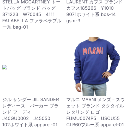
STELLA MCCARTNEY トー
LAURENT カフス ブランド
トバッグ ブランド バッグ
カフス185266 Y1010
371223 W70045 4111
9071ホワイト系 bos-14
FALABELLA ファラベラブル
gsm-3
ー系 bag-01
ジル サンダー JIL SANDER
マルニ MARNI メンズ－スウ
レディース－パーカー ブラ
ェット ブランド タクタイル
ンド フーディ
レタリング ロゴ
J40GU0002 J45050
FUMU0074P5 USCU55
102ホワイト系 apparel-01
CLB60ブルー系 apparel-01