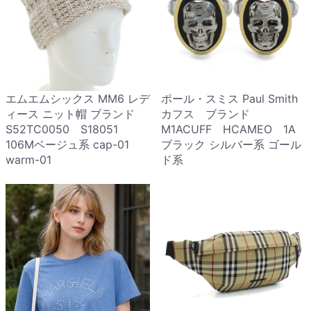
エムエムシックス MM6 レデ
ポール・スミス Paul Smith
ィース ニット帽 ブランド
カフス ブランド
S52TC0050 S18051
M1ACUFF HCAMEO 1A
106Mベージュ系 cap-01
ブラック シルバー系 ゴール
warm-01
ド系