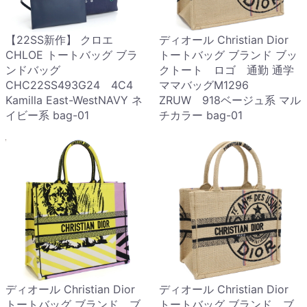
【22SS新作】 クロエ
ディオール Christian Dior
CHLOE トートバッグ ブラ
トートバッグ ブランド ブッ
ンドバッグ
クトート ロゴ 通勤 通学
CHC22SS493G24 4C4
ママバッグM1296
Kamilla East-WestNAVY ネ
ZRUW 918ベージュ系 マル
イビー系 bag-01
チカラー bag-01
ディオール Christian Dior
ディオール Christian Dior
トートバッグ ブランド ブ
トートバッグ ブランド ブ