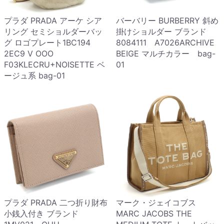
プラダ PRADA アーケ シア
バーバリー BURBERRY 斜め
リング セミショルダーバッ
掛けショルダー ブランド
グ ロゴプレート1BC194
8084111 A7026ARCHIVE
2EC9 V OOO
BEIGE マルチカラー bag-
F03KLECRU+NOISETTE ベ
01
ージュ系 bag-01
プラダ PRADA 二つ折り財布
マーク・ジェイコブス
小銭入付き ブランド
MARC JACOBS THE