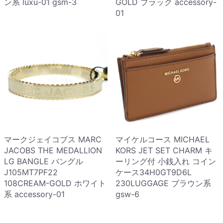
ン系 luxu-01 gsm-3
GOLD ブラック accessory-
01
マークジェイコブス MARC
マイケルコース MICHAEL
JACOBS THE MEDALLION
KORS JET SET CHARM キ
LG BANGLE バングル
ーリング付 小銭入れ コイン
J105MT7PF22
ケース34H0GT9D6L
108CREAM-GOLD ホワイト
230LUGGAGE ブラウン系
系 accessory-01
gsw-6