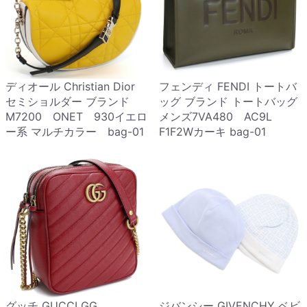
ディオール Christian Dior
フェンディ FENDI トートバ
セミショルダー ブランド
ッグ ブランド トートバッグ
M7200 ONET 930イエロ
メンズ7VA480 AC9L
ー系 マルチカラー bag-01
F1F2Wカーキ bag-01
グッチ GUCCI GG
ジバンシー GIVENCHY ベビ