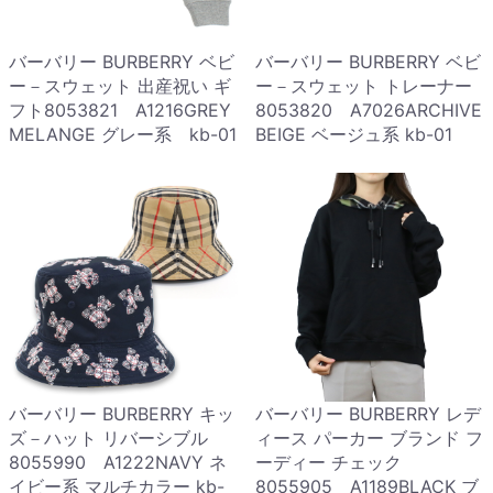
バーバリー BURBERRY ベビ
バーバリー BURBERRY ベビ
ー－スウェット 出産祝い ギ
ー－スウェット トレーナー
フト8053821 A1216GREY
8053820 A7026ARCHIVE
MELANGE グレー系 kb-01
BEIGE ベージュ系 kb-01
バーバリー BURBERRY キッ
バーバリー BURBERRY レデ
ズ－ハット リバーシブル
ィース パーカー ブランド フ
8055990 A1222NAVY ネ
ーディー チェック
イビー系 マルチカラー kb-
8055905 A1189BLACK ブ