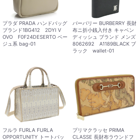
プラダ PRADA ハンドバッグ
バーバリー BURBERRY 長財
ブランド1BG412 2DYI V
布ニ折小銭入付き キャベン
OVO F0F24DESERTO ベー
ディッシュ ブランド メンズ
ジュ系 bag-01
8062692 A1189BLACK ブ
ラック wallet-01
フルラ FURLA FURLA
プリマクラッセ PRIMA
OPPORTUNITY トートバッ
CLASSE 長財布ラウンドフ