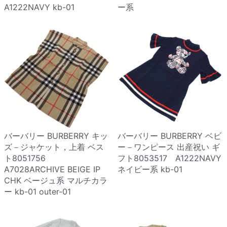
A1222NAVY kb-01
ー系
バーバリー BURBERRY キッ
バーバリー BURBERRY ベビ
ズ－ジャケット，上着 ベス
ー－ワンピース 出産祝い ギ
ト8051756
フト8053517 A1222NAVY
A7028ARCHIVE BEIGE IP
ネイビー系 kb-01
CHK ベージュ系 マルチカラ
ー kb-01 outer-01