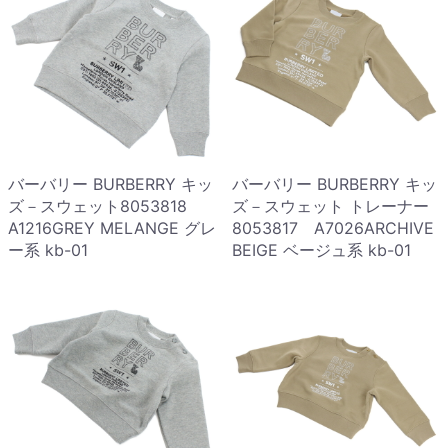
バーバリー BURBERRY キッ
バーバリー BURBERRY キッ
ズ－スウェット8053818
ズ－スウェット トレーナー
A1216GREY MELANGE グレ
8053817 A7026ARCHIVE
ー系 kb-01
BEIGE ベージュ系 kb-01