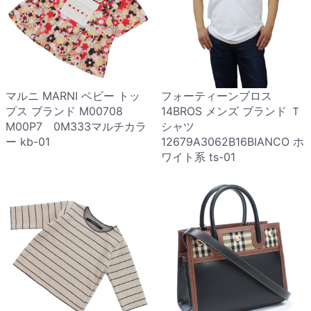
マルニ MARNI ベビー トッ
フォーティーンブロス
プス ブランド M00708
14BROS メンズ ブランド Ｔ
M00P7 0M333マルチカラ
シャツ
ー kb-01
12679A3062B16BIANCO ホ
ワイト系 ts-01