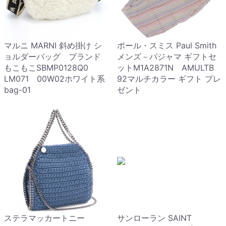
マルニ MARNI 斜め掛け シ
ポール・スミス Paul Smith
ョルダーバッグ ブランド
メンズ－パジャマ ギフトセ
もこもこSBMP0128Q0
ットM1A2871N AMULTB
LM071 00W02ホワイト系
92マルチカラー ギフト プレ
bag-01
ゼント
ステラマッカートニー
サンローラン SAINT