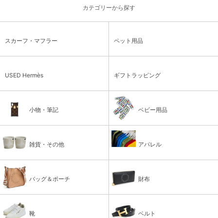
カテゴリーから探す
スカーフ・マフラー
ペット用品
USED Hermès
ギフトラッピング
小物・筆記
ベビー用品
雑貨・その他
アパレル
バッグ＆ポーチ
財布
靴
ベルト