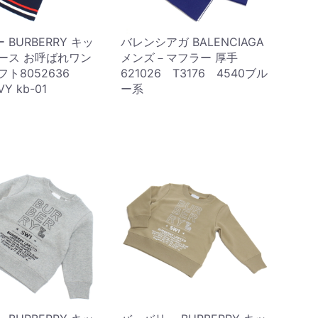
BURBERRY キッ
バレンシアガ BALENCIAGA
ース お呼ばれワン
メンズ－マフラー 厚手
フト8052636
621026 T3176 4540ブル
VY kb-01
ー系