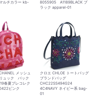
マルチカラー kb-
8055905 A1189BLACK ブ
ラック apparel-01
CHANEL メッシュ
クロエ CHLOE トートバッグ
 リュック バック
ブランドバッグ
019春夏プレコレク
CHC22SS494G24
0422ピンク
4C4NAVY ネイビー系 bag-
01