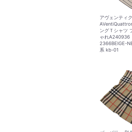
アヴェンティ
AVentiQuatt
ングＴシャツ 
ゃれA24093
2366BEIGE-
系 kb-01