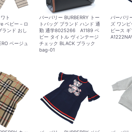
クワト
バーバリー BURBERRY トー
バーバリー 
rore ベビー－ロ
トバッグ ブランド ハンド 通
ズ ワンピ
ブランド おし
勤 通学8025266 A1189 ベ
ピース ギ
6
ビー タイトル ヴィンテージ
A1222NA
NERO ベージュ
チェック BLACK ブラック
bag-01