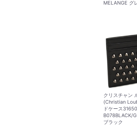
MELANGE グ
クリスチャン 
(Christian Lo
ドケース31650
B078BLACK
ブラック