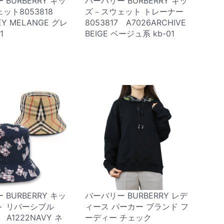
BURBERRY キッ
バーバリー BURBERRY キッ
ット8053818
ズ－スウェット トレーナー
EY MELANGE グレ
8053817 A7026ARCHIVE
1
BEIGE ベージュ系 kb-01
BURBERRY キッ
バーバリー BURBERRY レデ
ト リバーシブル
ィース パーカー ブランド フ
 A1222NAVY ネ
ーディー チェック