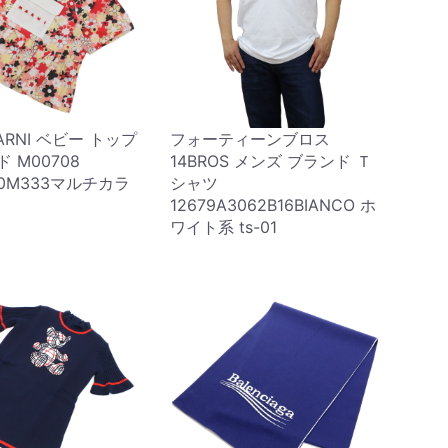
ARNI ベビー トップ
フォーティーンブロス
ド M00708
14BROS メンズ ブランド Ｔ
 0M333マルチカラ
シャツ
12679A3062B16BIANCO ホ
ワイト系 ts-01