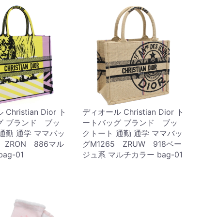
hristian Dior ト
ディオール Christian Dior ト
グ ブランド ブッ
ートバッグ ブランド ブッ
通勤 通学 ママバッ
クトート 通勤 通学 ママバッ
 ZRON 886マル
グM1265 ZRUW 918ベー
ag-01
ジュ系 マルチカラー bag-01