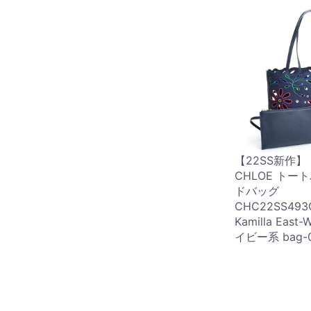
【22SS新作】
CHLOE トー
ドバッグ
CHC22SS493
Kamilla East
イビー系 bag-