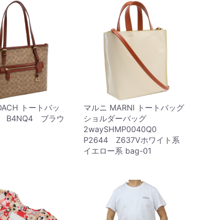
OACH トートバッ
マルニ MARNI トートバッグ
2 B4NQ4 ブラウ
ショルダーバッグ
2waySHMP0040Q0
P2644 Z637Vホワイト系
イエロー系 bag-01