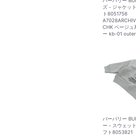
バーバリー BUR
ズ－ジャケット
ト8051756
A7028ARCHIVE
CHK ベージュ
ー kb-01 outer
バーバリー BUR
ー－スウェット
フト8053821 