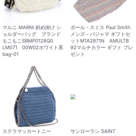
マルニ MARNI 斜め掛け シ
ポール・スミス Paul Smith
ョルダーバッグ ブランド
メンズ－パジャマ ギフトセ
もこもこSBMP0128Q0
ットM1A2871N AMULTB
LM071 00W02ホワイト系
92マルチカラー ギフト プレ
bag-01
ゼント
ステラマッカートニー
サンローラン SAINT