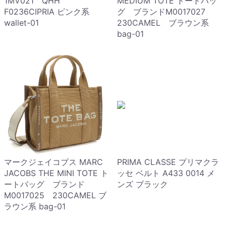
1MV021 QHH
MEDIUM TOTE トートバッ
F0236CIPRIA ピンク系
グ ブランドM0017027
wallet-01
230CAMEL ブラウン系
bag-01
マークジェイコブス MARC
PRIMA CLASSE プリマクラ
JACOBS THE MINI TOTE ト
ッセ ベルト A433 0014 メ
ートバッグ ブランド
ンズ ブラック
M0017025 230CAMEL ブ
ラウン系 bag-01