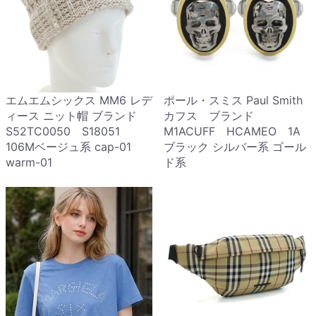
エムエムシックス MM6 レデ
ポール・スミス Paul Smith
ィース ニット帽 ブランド
カフス ブランド
S52TC0050 S18051
M1ACUFF HCAMEO 1A
106Mベージュ系 cap-01
ブラック シルバー系 ゴール
warm-01
ド系