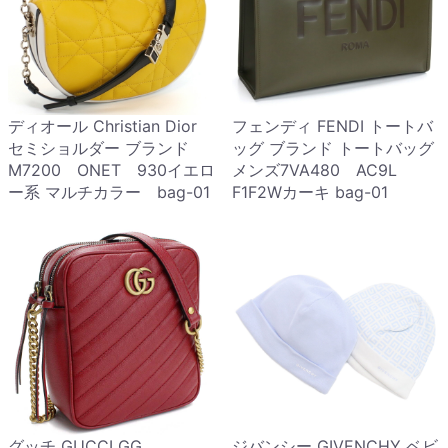
ディオール Christian Dior
フェンディ FENDI トートバ
セミショルダー ブランド
ッグ ブランド トートバッグ
M7200 ONET 930イエロ
メンズ7VA480 AC9L
ー系 マルチカラー bag-01
F1F2Wカーキ bag-01
グッチ GUCCI GG
ジバンシー GIVENCHY ベビ