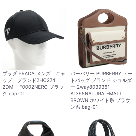
プラダ PRADA メンズ－キャ
バーバリー BURBERRY トー
ップ ブランド2HC274
トバッグ ブランド ショルダ
2DMI F0002NERO ブラッ
ー 2way8039361
ク cap-01
A1395NATURAL-MALT
BROWN ホワイト系 ブラウ
ン系 bag-01