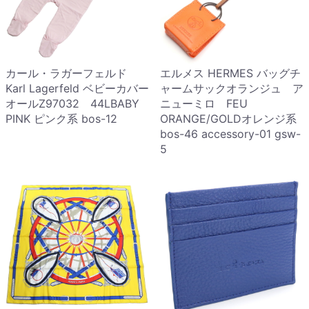
カール・ラガーフェルド
エルメス HERMES バッグチ
Karl Lagerfeld ベビーカバー
ャームサックオランジュ ア
オールZ97032 44LBABY
ニューミロ FEU
PINK ピンク系 bos-12
ORANGE/GOLDオレンジ系
bos-46 accessory-01 gsw-
5