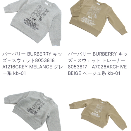
バーバリー BURBERRY キッ
バーバリー BURBERRY キッ
ズ－スウェット8053818
ズ－スウェット トレーナー
A1216GREY MELANGE グレ
8053817 A7026ARCHIVE
ー系 kb-01
BEIGE ベージュ系 kb-01