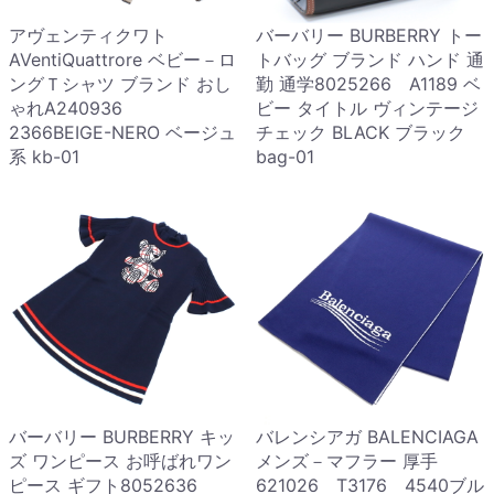
アヴェンティクワト
バーバリー BURBERRY トー
AVentiQuattrore ベビー－ロ
トバッグ ブランド ハンド 通
ングＴシャツ ブランド おし
勤 通学8025266 A1189 ベ
ゃれA240936
ビー タイトル ヴィンテージ
2366BEIGE-NERO ベージュ
チェック BLACK ブラック
系 kb-01
bag-01
バーバリー BURBERRY キッ
バレンシアガ BALENCIAGA
ズ ワンピース お呼ばれワン
メンズ－マフラー 厚手
ピース ギフト8052636
621026 T3176 4540ブル