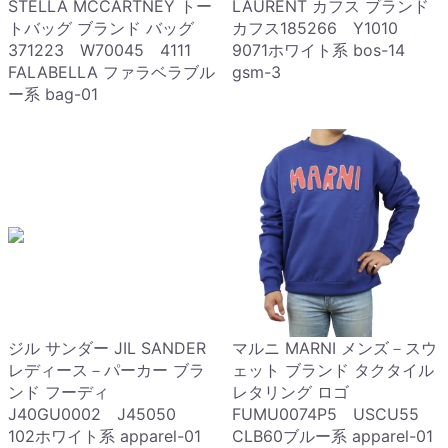
STELLA MCCARTNEY トー
LAURENT カフス ブランド
トバッグ ブランド バッグ
カフス185266 Y1010
371223 W70045 4111
9071ホワイト系 bos-14
FALABELLA ファラベラブル
gsm-3
ー系 bag-01
ジル サンダー JIL SANDER
マルニ MARNI メンズ－スウ
レディース－パーカー ブラ
ェット ブランド タクタイル
ンド フーディ
レタリング ロゴ
J40GU0002 J45050
FUMU0074P5 USCU55
102ホワイト系 apparel-01
CLB60ブルー系 apparel-01