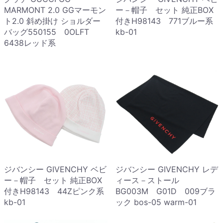
MARMONT 2.0 GGマーモン
ー－帽子 セット 純正BOX
ト2.0 斜め掛け ショルダー
付きH98143 771ブルー系
バッグ550155 0OLFT
kb-01
6438レッド系
ジバンシー GIVENCHY ベビ
ジバンシー GIVENCHY レデ
ー－帽子 セット 純正BOX
ィース－ストール
付きH98143 44Zピンク系
BG003M G01D 009ブラ
kb-01
ック bos-05 warm-01