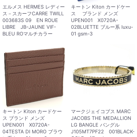
エルメス HERMES レディー
キートン Kiton カードケー
ス－スカーフCARRE TWILL
ス ブランド メンズ
003683S 09 EN ROUE
UPEN001 X0720A-
LIBRE JB-JAUNE VIF-
02BLUETTE ブルー系 luxu-
BLEU ROマルチカラー
01 gsm-3
キートン Kiton カードケー
マークジェイコブス MARC
ス ブランド メンズ
JACOBS THE MEDALLION
UPEN001 X0720A-
LG BANGLE バングル
04TESTA DI MORO ブラウ
J105MT7PF22 001BLACK-