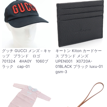
グッチ GUCCI メンズ－キャ
キートン Kiton カードケー
ップ ブランド ロゴ
ス ブランド メンズ
701324 4HA0Y 1060ブ
UPEN001 X0720A-
ラック cap-01
01BLACK ブラック luxu-01
gsm-3