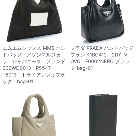
エムエムシックス MM6 ハン
プラダ PRADA ハンドバッグ
ドバッグ メゾンマルジェ
ブランド1BG412 2DYI V
ラ ジャパニーズ ブランド
OVO F0002NERO ブラッ
SB6WD0013 P5547
ク bag-01
T8013 トライアングルブラ
ック bag-01