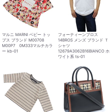
マルニ MARNI ベビー トッ
フォーティーンブロス
プス ブランド M00708
14BROS メンズ ブランド Ｔ
M00P7 0M333マルチカラ
シャツ
ー kb-01
12679A3062B16BIANCO ホ
ワイト系 ts-01