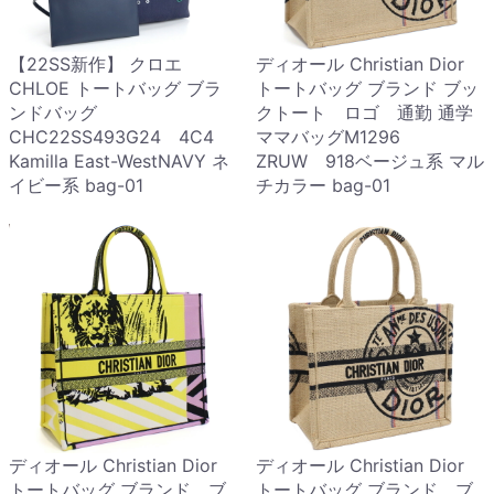
【22SS新作】 クロエ
ディオール Christian Dior
CHLOE トートバッグ ブラ
トートバッグ ブランド ブッ
ンドバッグ
クトート ロゴ 通勤 通学
CHC22SS493G24 4C4
ママバッグM1296
Kamilla East-WestNAVY ネ
ZRUW 918ベージュ系 マル
イビー系 bag-01
チカラー bag-01
ディオール Christian Dior
ディオール Christian Dior
トートバッグ ブランド ブ
トートバッグ ブランド ブ