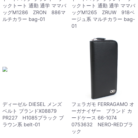
ックトート 通勤 通学 ママバ
ックトート 通勤 通学 ママバ
ッグM1286 ZRON 886マ
ッグM1265 ZRUW 918ベ
ルチカラー bag-01
ージュ系 マルチカラー bag-
01
ディーゼル DIESEL メンズ
フェラガモ FERRAGAMO オ
ベルト ブランドX08879
ーガナイザー ブランド カ
PR227 H1085ブラック ブ
ードケース 66-1074
ラウン系 belt-01
0753632 NERO-REDブラ
ック