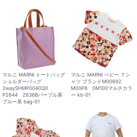
マルニ MARNI トートバッグ
マルニ MARNI ベビー Ｔシ
ショルダーバッグ
ャツ ブランドM00692
2waySHMP0040Q0
M00P8 0M100マルチカラ
P2644 Z636Bパープル系
ー kb-01
ブルー系 bag-01