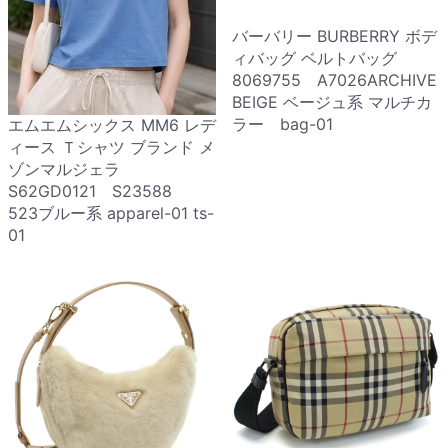
バーバリー BURBERRY ボデ
ィバッグ ベルトバッグ
8069755 A7026ARCHIVE
BEIGE ベージュ系 マルチカ
ラー bag-01
エムエムシックス MM6 レデ
ィース Ｔシャツ ブランド メ
ゾンマルジェラ
S62GD0121 S23588
523ブルー系 apparel-01 ts-
01