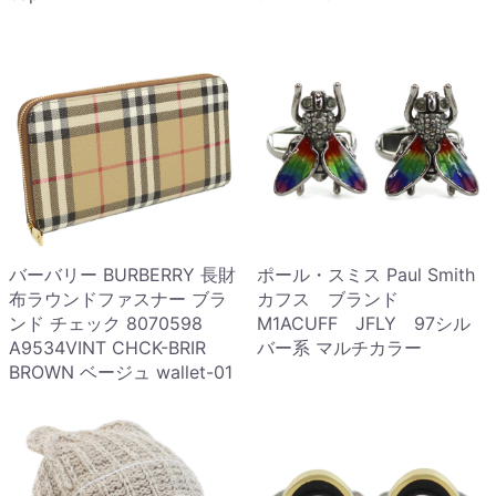
バーバリー BURBERRY 長財
ポール・スミス Paul Smith
布ラウンドファスナー ブラ
カフス ブランド
ンド チェック 8070598
M1ACUFF JFLY 97シル
A9534VINT CHCK-BRIR
バー系 マルチカラー
BROWN ベージュ wallet-01