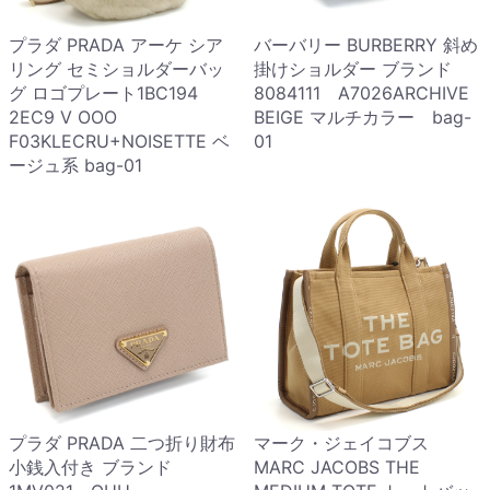
プラダ PRADA アーケ シア
バーバリー BURBERRY 斜め
リング セミショルダーバッ
掛けショルダー ブランド
グ ロゴプレート1BC194
8084111 A7026ARCHIVE
2EC9 V OOO
BEIGE マルチカラー bag-
F03KLECRU+NOISETTE ベ
01
ージュ系 bag-01
プラダ PRADA 二つ折り財布
マーク・ジェイコブス
小銭入付き ブランド
MARC JACOBS THE