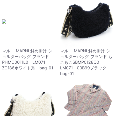
マルニ MARNI 斜め掛け シ
マルニ MARNI 斜め掛け シ
ョルダーバッグ ブランド
ョルダーバッグ ブランド も
PHMO0011L0 LM071
こもこSBMP0128Q0
ZO186ホワイト系 bag-01
LM071 00B99ブラック
bag-01