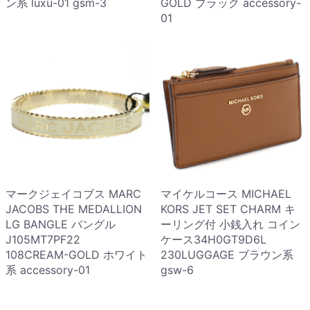
ン系 luxu-01 gsm-3
GOLD ブラック accessory-
01
マークジェイコブス MARC
マイケルコース MICHAEL
JACOBS THE MEDALLION
KORS JET SET CHARM キ
LG BANGLE バングル
ーリング付 小銭入れ コイン
J105MT7PF22
ケース34H0GT9D6L
108CREAM-GOLD ホワイト
230LUGGAGE ブラウン系
系 accessory-01
gsw-6