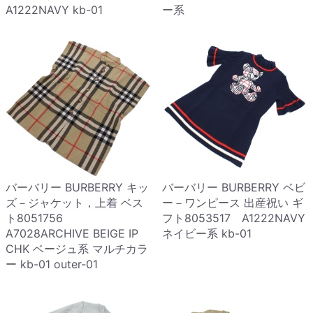
A1222NAVY kb-01
ー系
バーバリー BURBERRY キッ
バーバリー BURBERRY ベビ
ズ－ジャケット，上着 ベス
ー－ワンピース 出産祝い ギ
ト8051756
フト8053517 A1222NAVY
A7028ARCHIVE BEIGE IP
ネイビー系 kb-01
CHK ベージュ系 マルチカラ
ー kb-01 outer-01