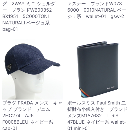
グ 2WAY ミニ ショルダ
ァスナー ブランドW073
ー ブランドWB00352
6000 0010NATURAL ベー
BX1951 5C000TONI
ジュ系 wallet-01 gsw-2
NATURALI ベージュ系
bag-01
プラダ PRADA メンズ－キャ
ポールスミス Paul Smith 二
ップ ブランド デニム
折財布小銭入付き ブランド
2HC274 AJ6
メンズM1A7632 LTRISI
F0008BLEU ネイビー系
47BLUE ネイビー系 wallet-
cap-01
01 mini-01