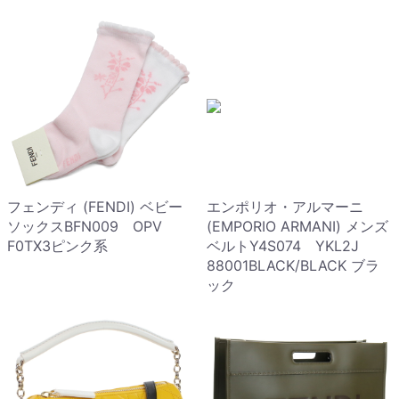
フェンディ (FENDI) ベビー
エンポリオ・アルマーニ
ソックスBFN009 OPV
(EMPORIO ARMANI) メンズ
F0TX3ピンク系
ベルトY4S074 YKL2J
88001BLACK/BLACK ブラ
ック