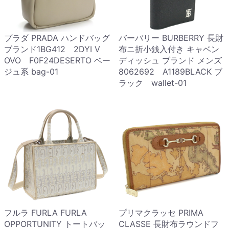
プラダ PRADA ハンドバッグ
バーバリー BURBERRY 長財
ブランド1BG412 2DYI V
布ニ折小銭入付き キャベン
OVO F0F24DESERTO ベー
ディッシュ ブランド メンズ
ジュ系 bag-01
8062692 A1189BLACK ブ
ラック wallet-01
フルラ FURLA FURLA
プリマクラッセ PRIMA
OPPORTUNITY トートバッ
CLASSE 長財布ラウンドフ