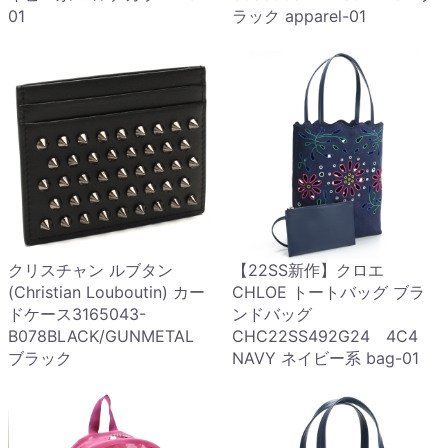
01
ラック apparel-01
クリスチャン ルブタン
【22SS新作】クロエ
(Christian Louboutin) カー
CHLOE トートバッグ ブラ
ドケース3165043-
ンドバッグ
B078BLACK/GUNMETAL
CHC22SS492G24 4C4
ブラック
NAVY ネイビー系 bag-01