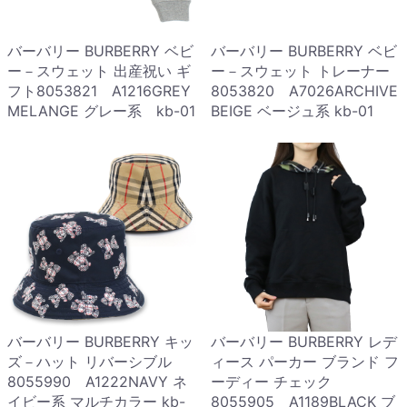
バーバリー BURBERRY ベビ
バーバリー BURBERRY ベビ
ー－スウェット 出産祝い ギ
ー－スウェット トレーナー
フト8053821 A1216GREY
8053820 A7026ARCHIVE
MELANGE グレー系 kb-01
BEIGE ベージュ系 kb-01
バーバリー BURBERRY キッ
バーバリー BURBERRY レデ
ズ－ハット リバーシブル
ィース パーカー ブランド フ
8055990 A1222NAVY ネ
ーディー チェック
イビー系 マルチカラー kb-
8055905 A1189BLACK ブ