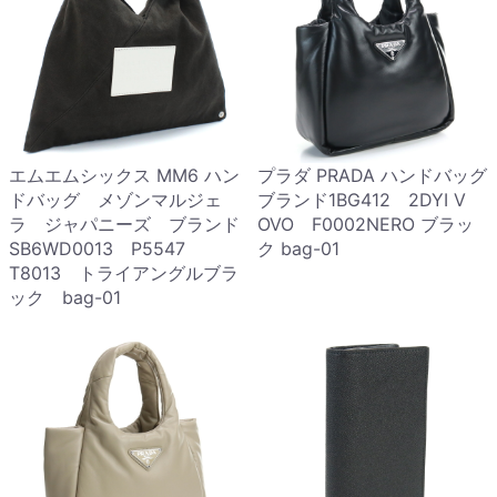
エムエムシックス MM6 ハン
プラダ PRADA ハンドバッグ
ドバッグ メゾンマルジェ
ブランド1BG412 2DYI V
ラ ジャパニーズ ブランド
OVO F0002NERO ブラッ
SB6WD0013 P5547
ク bag-01
T8013 トライアングルブラ
ック bag-01