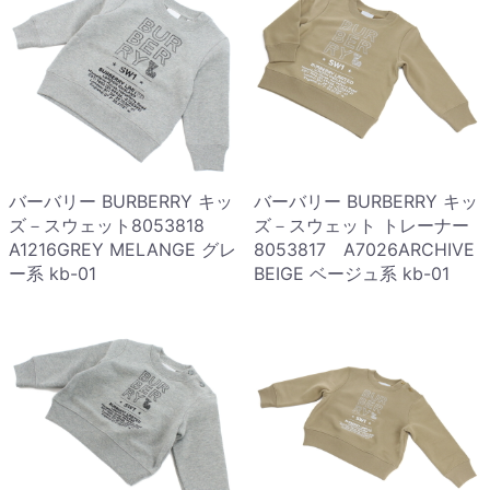
バーバリー BURBERRY キッ
バーバリー BURBERRY キッ
ズ－スウェット8053818
ズ－スウェット トレーナー
A1216GREY MELANGE グレ
8053817 A7026ARCHIVE
ー系 kb-01
BEIGE ベージュ系 kb-01