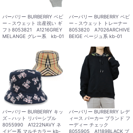
バーバリー BURBERRY ベビ
バーバリー BURBERRY ベビ
ー－スウェット 出産祝い ギ
ー－スウェット トレーナー
フト8053821 A1216GREY
8053820 A7026ARCHIVE
MELANGE グレー系 kb-01
BEIGE ベージュ系 kb-01
バーバリー BURBERRY キッ
バーバリー BURBERRY レデ
ズ－ハット リバーシブル
ィース パーカー ブランド フ
8055990 A1222NAVY ネ
ーディー チェック
イビー系 マルチカラー kb-
8055905 A1189BLACK ブ