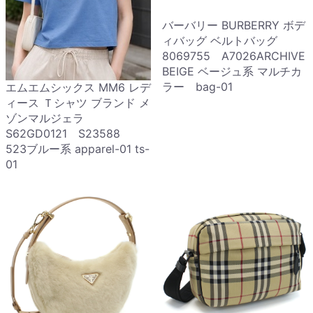
バーバリー BURBERRY ボデ
ィバッグ ベルトバッグ
8069755 A7026ARCHIVE
BEIGE ベージュ系 マルチカ
ラー bag-01
エムエムシックス MM6 レデ
ィース Ｔシャツ ブランド メ
ゾンマルジェラ
S62GD0121 S23588
523ブルー系 apparel-01 ts-
01