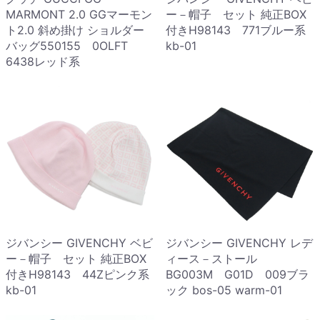
MARMONT 2.0 GGマーモン
ー－帽子 セット 純正BOX
ト2.0 斜め掛け ショルダー
付きH98143 771ブルー系
バッグ550155 0OLFT
kb-01
6438レッド系
ジバンシー GIVENCHY ベビ
ジバンシー GIVENCHY レデ
ー－帽子 セット 純正BOX
ィース－ストール
付きH98143 44Zピンク系
BG003M G01D 009ブラ
kb-01
ック bos-05 warm-01