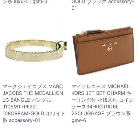
ン系 luxu-01 gsm-3
GOLD ブラック accessory-
01
マークジェイコブス MARC
マイケルコース MICHAEL
JACOBS THE MEDALLION
KORS JET SET CHARM キ
LG BANGLE バングル
ーリング付 小銭入れ コイン
J105MT7PF22
ケース34H0GT9D6L
108CREAM-GOLD ホワイト
230LUGGAGE ブラウン系
系 accessory-01
gsw-6