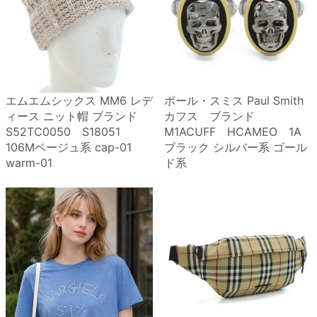
エムエムシックス MM6 レデ
ポール・スミス Paul Smith
ィース ニット帽 ブランド
カフス ブランド
S52TC0050 S18051
M1ACUFF HCAMEO 1A
106Mベージュ系 cap-01
ブラック シルバー系 ゴール
warm-01
ド系