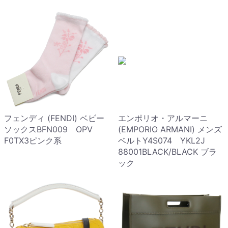
フェンディ (FENDI) ベビー
エンポリオ・アルマーニ
ソックスBFN009 OPV
(EMPORIO ARMANI) メンズ
F0TX3ピンク系
ベルトY4S074 YKL2J
88001BLACK/BLACK ブラ
ック