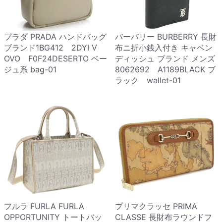
プラダ PRADA ハンドバッグ
バーバリー BURBERRY 長財
ブランド1BG412 2DYI V
布ニ折小銭入付き キャベン
OVO F0F24DESERTO ベー
ディッシュ ブランド メンズ
ジュ系 bag-01
8062692 A1189BLACK ブ
ラック wallet-01
フルラ FURLA FURLA
プリマクラッセ PRIMA
OPPORTUNITY トートバッ
CLASSE 長財布ラウンドフ