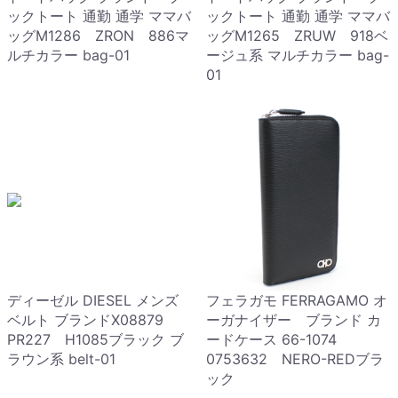
ックトート 通勤 通学 ママバ
ックトート 通勤 通学 ママバ
ッグM1286 ZRON 886マ
ッグM1265 ZRUW 918ベ
ルチカラー bag-01
ージュ系 マルチカラー bag-
01
ディーゼル DIESEL メンズ
フェラガモ FERRAGAMO オ
ベルト ブランドX08879
ーガナイザー ブランド カ
PR227 H1085ブラック ブ
ードケース 66-1074
ラウン系 belt-01
0753632 NERO-REDブラ
ック