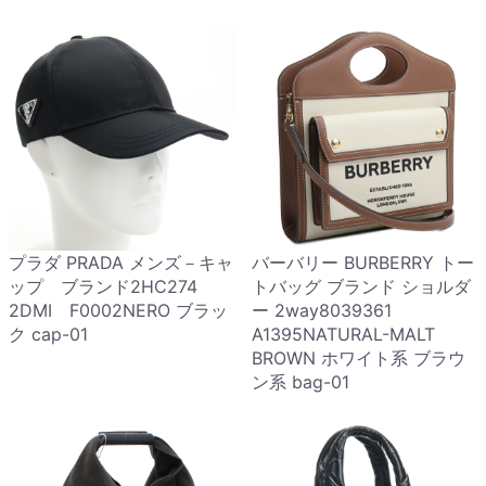
プラダ PRADA メンズ－キャ
バーバリー BURBERRY トー
ップ ブランド2HC274
トバッグ ブランド ショルダ
2DMI F0002NERO ブラッ
ー 2way8039361
ク cap-01
A1395NATURAL-MALT
BROWN ホワイト系 ブラウ
ン系 bag-01