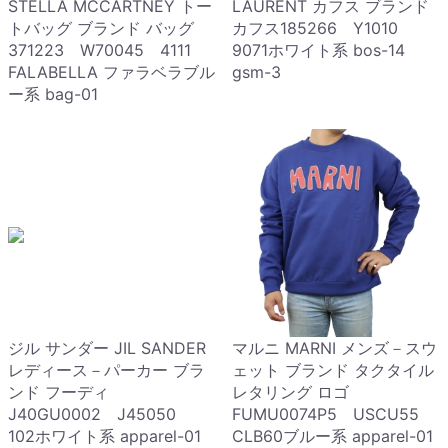
STELLA MCCARTNEY トー
LAURENT カフス ブランド
トバッグ ブランド バッグ
カフス185266 Y1010
371223 W70045 4111
9071ホワイト系 bos-14
FALABELLA ファラベラブル
gsm-3
ー系 bag-01
ジル サンダー JIL SANDER
マルニ MARNI メンズ－スウ
レディース－パーカー ブラ
ェット ブランド タクタイル
ンド フーディ
レタリング ロゴ
J40GU0002 J45050
FUMU0074P5 USCU55
102ホワイト系 apparel-01
CLB60ブルー系 apparel-01