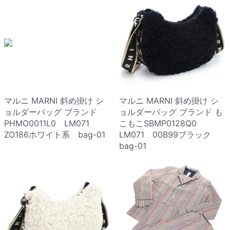
マルニ MARNI 斜め掛け シ
マルニ MARNI 斜め掛け シ
ョルダーバッグ ブランド
ョルダーバッグ ブランド も
PHMO0011L0 LM071
こもこSBMP0128Q0
ZO186ホワイト系 bag-01
LM071 00B99ブラック
bag-01