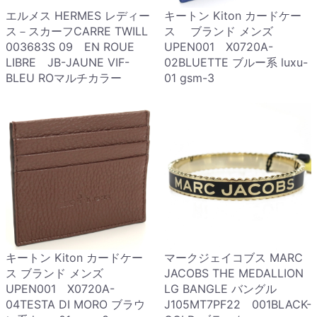
エルメス HERMES レディー
キートン Kiton カードケー
ス－スカーフCARRE TWILL
ス ブランド メンズ
003683S 09 EN ROUE
UPEN001 X0720A-
LIBRE JB-JAUNE VIF-
02BLUETTE ブルー系 luxu-
BLEU ROマルチカラー
01 gsm-3
キートン Kiton カードケー
マークジェイコブス MARC
ス ブランド メンズ
JACOBS THE MEDALLION
UPEN001 X0720A-
LG BANGLE バングル
04TESTA DI MORO ブラウ
J105MT7PF22 001BLACK-