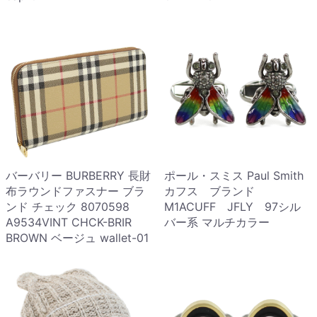
バーバリー BURBERRY 長財
ポール・スミス Paul Smith
布ラウンドファスナー ブラ
カフス ブランド
ンド チェック 8070598
M1ACUFF JFLY 97シル
A9534VINT CHCK-BRIR
バー系 マルチカラー
BROWN ベージュ wallet-01