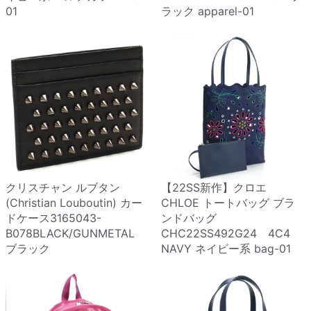
01
ラック apparel-01
クリスチャン ルブタン
【22SS新作】クロエ
(Christian Louboutin) カー
CHLOE トートバッグ ブラ
ドケース3165043-
ンドバッグ
B078BLACK/GUNMETAL
CHC22SS492G24 4C4
ブラック
NAVY ネイビー系 bag-01