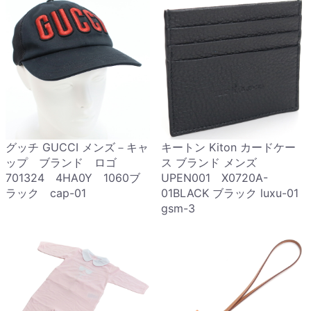
グッチ GUCCI メンズ－キャ
キートン Kiton カードケー
ップ ブランド ロゴ
ス ブランド メンズ
701324 4HA0Y 1060ブ
UPEN001 X0720A-
ラック cap-01
01BLACK ブラック luxu-01
gsm-3