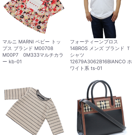
マルニ MARNI ベビー トッ
フォーティーンブロス
プス ブランド M00708
14BROS メンズ ブランド Ｔ
M00P7 0M333マルチカラ
シャツ
ー kb-01
12679A3062B16BIANCO ホ
ワイト系 ts-01