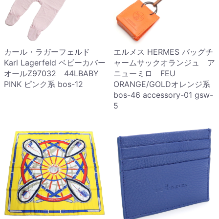
カール・ラガーフェルド
エルメス HERMES バッグチ
Karl Lagerfeld ベビーカバー
ャームサックオランジュ ア
オールZ97032 44LBABY
ニューミロ FEU
PINK ピンク系 bos-12
ORANGE/GOLDオレンジ系
bos-46 accessory-01 gsw-
5