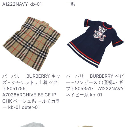
A1222NAVY kb-01
ー系
バーバリー BURBERRY キッ
バーバリー BURBERRY ベビ
ズ－ジャケット，上着 ベス
ー－ワンピース 出産祝い ギ
ト8051756
フト8053517 A1222NAVY
A7028ARCHIVE BEIGE IP
ネイビー系 kb-01
CHK ベージュ系 マルチカラ
ー kb-01 outer-01