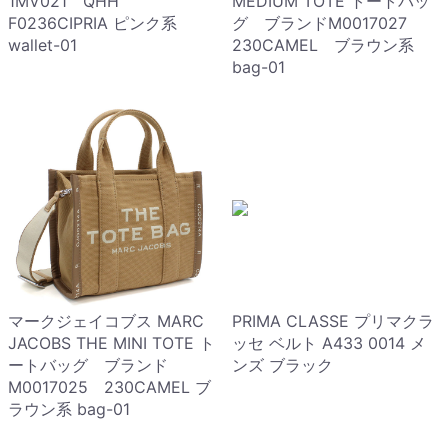
1MV021 QHH
MEDIUM TOTE トートバッ
F0236CIPRIA ピンク系
グ ブランドM0017027
wallet-01
230CAMEL ブラウン系
bag-01
マークジェイコブス MARC
PRIMA CLASSE プリマクラ
JACOBS THE MINI TOTE ト
ッセ ベルト A433 0014 メ
ートバッグ ブランド
ンズ ブラック
M0017025 230CAMEL ブ
ラウン系 bag-01