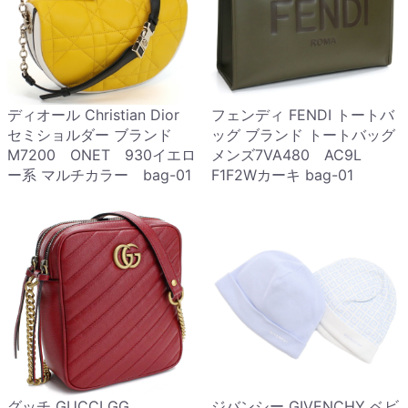
ディオール Christian Dior
フェンディ FENDI トートバ
セミショルダー ブランド
ッグ ブランド トートバッグ
M7200 ONET 930イエロ
メンズ7VA480 AC9L
ー系 マルチカラー bag-01
F1F2Wカーキ bag-01
グッチ GUCCI GG
ジバンシー GIVENCHY ベビ