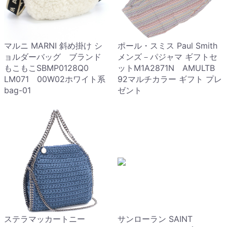
マルニ MARNI 斜め掛け シ
ポール・スミス Paul Smith
ョルダーバッグ ブランド
メンズ－パジャマ ギフトセ
もこもこSBMP0128Q0
ットM1A2871N AMULTB
LM071 00W02ホワイト系
92マルチカラー ギフト プレ
bag-01
ゼント
ステラマッカートニー
サンローラン SAINT