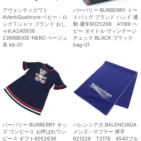
アヴェンティクワト
バーバリー BURBERRY トー
AVentiQuattrore ベビー－ロ
トバッグ ブランド ハンド 通
ングＴシャツ ブランド おし
勤 通学8025266 A1189 ベ
ゃれA240936
ビー タイトル ヴィンテージ
2366BEIGE-NERO ベージュ
チェック BLACK ブラック
系 kb-01
bag-01
バーバリー BURBERRY キッ
バレンシアガ BALENCIAGA
ズ ワンピース お呼ばれワン
メンズ－マフラー 厚手
ピース ギフト8052636
621026 T3176 4540ブル