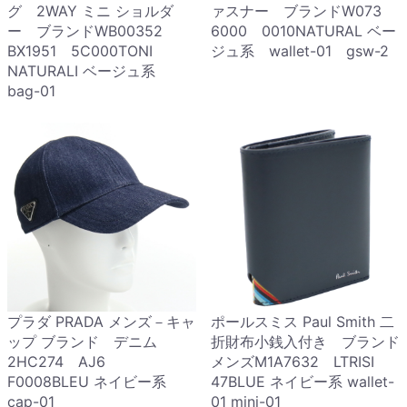
グ 2WAY ミニ ショルダ
ァスナー ブランドW073
ー ブランドWB00352
6000 0010NATURAL ベー
BX1951 5C000TONI
ジュ系 wallet-01 gsw-2
NATURALI ベージュ系
bag-01
プラダ PRADA メンズ－キャ
ポールスミス Paul Smith 二
ップ ブランド デニム
折財布小銭入付き ブランド
2HC274 AJ6
メンズM1A7632 LTRISI
F0008BLEU ネイビー系
47BLUE ネイビー系 wallet-
cap-01
01 mini-01