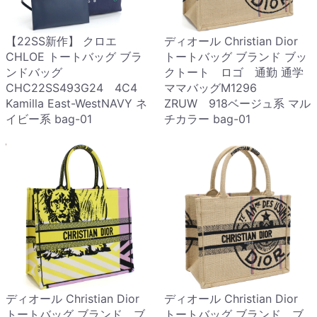
【22SS新作】 クロエ
ディオール Christian Dior
CHLOE トートバッグ ブラ
トートバッグ ブランド ブッ
ンドバッグ
クトート ロゴ 通勤 通学
CHC22SS493G24 4C4
ママバッグM1296
Kamilla East-WestNAVY ネ
ZRUW 918ベージュ系 マル
イビー系 bag-01
チカラー bag-01
ディオール Christian Dior
ディオール Christian Dior
トートバッグ ブランド ブ
トートバッグ ブランド ブ