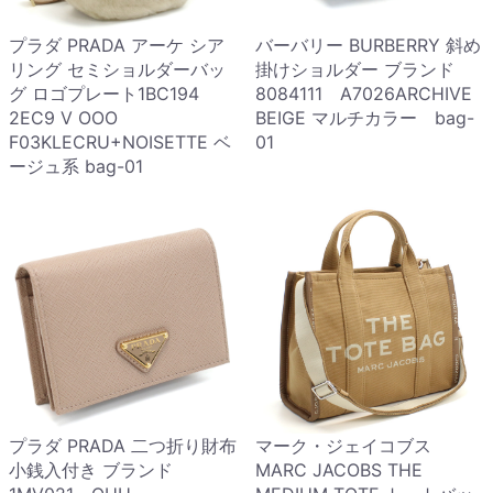
プラダ PRADA アーケ シア
バーバリー BURBERRY 斜め
リング セミショルダーバッ
掛けショルダー ブランド
グ ロゴプレート1BC194
8084111 A7026ARCHIVE
2EC9 V OOO
BEIGE マルチカラー bag-
F03KLECRU+NOISETTE ベ
01
ージュ系 bag-01
プラダ PRADA 二つ折り財布
マーク・ジェイコブス
小銭入付き ブランド
MARC JACOBS THE