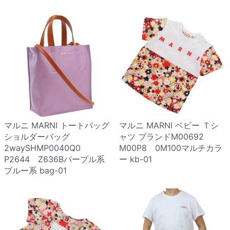
マルニ MARNI トートバッグ
マルニ MARNI ベビー Ｔシ
ショルダーバッグ
ャツ ブランドM00692
2waySHMP0040Q0
M00P8 0M100マルチカラ
P2644 Z636Bパープル系
ー kb-01
ブルー系 bag-01