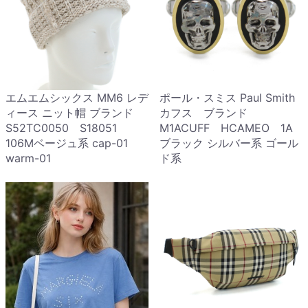
エムエムシックス MM6 レデ
ポール・スミス Paul Smith
ィース ニット帽 ブランド
カフス ブランド
S52TC0050 S18051
M1ACUFF HCAMEO 1A
106Mベージュ系 cap-01
ブラック シルバー系 ゴール
warm-01
ド系