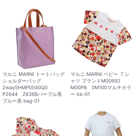
マルニ MARNI トートバッグ
マルニ MARNI ベビー Ｔシ
ショルダーバッグ
ャツ ブランドM00692
2waySHMP0040Q0
M00P8 0M100マルチカラ
P2644 Z636Bパープル系
ー kb-01
ブルー系 bag-01