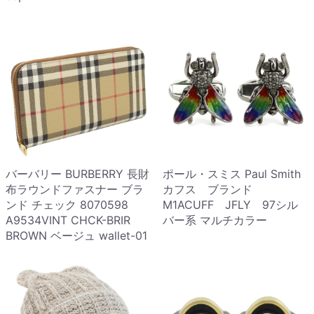
バーバリー BURBERRY 長財
ポール・スミス Paul Smith
布ラウンドファスナー ブラ
カフス ブランド
ンド チェック 8070598
M1ACUFF JFLY 97シル
A9534VINT CHCK-BRIR
バー系 マルチカラー
BROWN ベージュ wallet-01