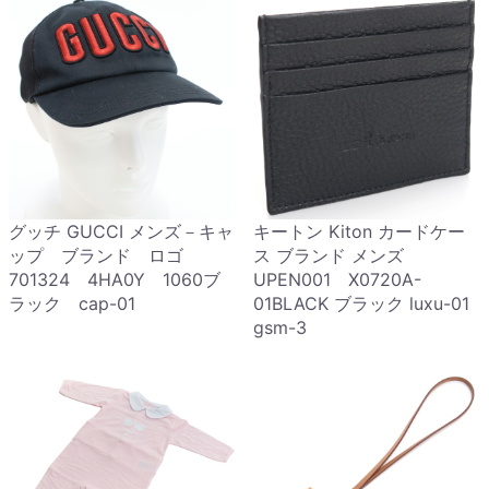
グッチ GUCCI メンズ－キャ
キートン Kiton カードケー
ップ ブランド ロゴ
ス ブランド メンズ
701324 4HA0Y 1060ブ
UPEN001 X0720A-
ラック cap-01
01BLACK ブラック luxu-01
gsm-3