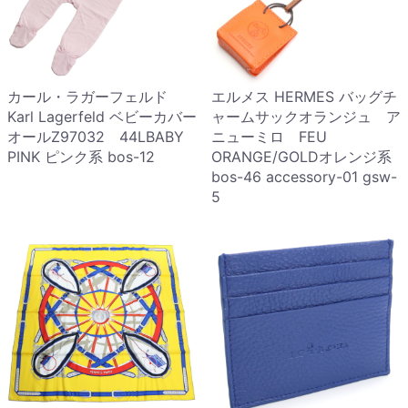
カール・ラガーフェルド
エルメス HERMES バッグチ
Karl Lagerfeld ベビーカバー
ャームサックオランジュ ア
オールZ97032 44LBABY
ニューミロ FEU
PINK ピンク系 bos-12
ORANGE/GOLDオレンジ系
bos-46 accessory-01 gsw-
5