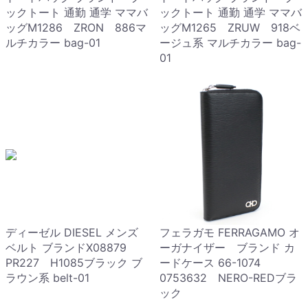
ックトート 通勤 通学 ママバ
ックトート 通勤 通学 ママバ
ッグM1286 ZRON 886マ
ッグM1265 ZRUW 918ベ
ルチカラー bag-01
ージュ系 マルチカラー bag-
01
ディーゼル DIESEL メンズ
フェラガモ FERRAGAMO オ
ベルト ブランドX08879
ーガナイザー ブランド カ
PR227 H1085ブラック ブ
ードケース 66-1074
ラウン系 belt-01
0753632 NERO-REDブラ
ック