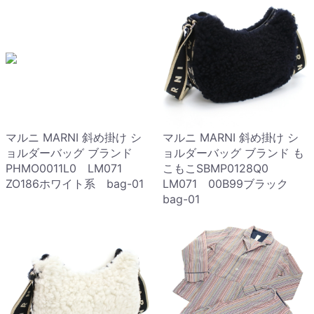
マルニ MARNI 斜め掛け シ
マルニ MARNI 斜め掛け シ
ョルダーバッグ ブランド
ョルダーバッグ ブランド も
PHMO0011L0 LM071
こもこSBMP0128Q0
ZO186ホワイト系 bag-01
LM071 00B99ブラック
bag-01