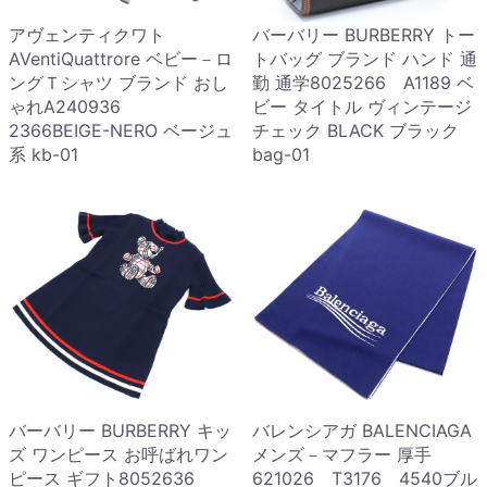
アヴェンティクワト
バーバリー BURBERRY トー
AVentiQuattrore ベビー－ロ
トバッグ ブランド ハンド 通
ングＴシャツ ブランド おし
勤 通学8025266 A1189 ベ
ゃれA240936
ビー タイトル ヴィンテージ
2366BEIGE-NERO ベージュ
チェック BLACK ブラック
系 kb-01
bag-01
バーバリー BURBERRY キッ
バレンシアガ BALENCIAGA
ズ ワンピース お呼ばれワン
メンズ－マフラー 厚手
ピース ギフト8052636
621026 T3176 4540ブル