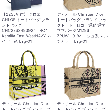
【22SS新作】 クロエ
ディオール Christian Dior
CHLOE トートバッグ ブラ
トートバッグ ブランド ブッ
ンドバッグ
クトート ロゴ 通勤 通学
CHC22SS493G24 4C4
ママバッグM1296
Kamilla East-WestNAVY ネ
ZRUW 918ベージュ系 マル
イビー系 bag-01
チカラー bag-01
ディオール Christian Dior
ディオール Christian Dior
トートバッグ ブランド ブ
トートバッグ ブランド ブ