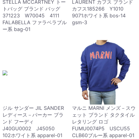
STELLA MCCARTNEY トー
LAURENT カフス ブランド
トバッグ ブランド バッグ
カフス185266 Y1010
371223 W70045 4111
9071ホワイト系 bos-14
FALABELLA ファラベラブル
gsm-3
ー系 bag-01
ジル サンダー JIL SANDER
マルニ MARNI メンズ－スウ
レディース－パーカー ブラ
ェット ブランド タクタイル
ンド フーディ
レタリング ロゴ
J40GU0002 J45050
FUMU0074P5 USCU55
102ホワイト系 apparel-01
CLB60ブルー系 apparel-01