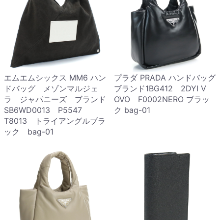
エムエムシックス MM6 ハン
プラダ PRADA ハンドバッグ
ドバッグ メゾンマルジェ
ブランド1BG412 2DYI V
ラ ジャパニーズ ブランド
OVO F0002NERO ブラッ
SB6WD0013 P5547
ク bag-01
T8013 トライアングルブラ
ック bag-01