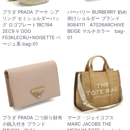
プラダ PRADA アーケ シア
バーバリー BURBERRY 斜め
リング セミショルダーバッ
掛けショルダー ブランド
グ ロゴプレート1BC194
8084111 A7026ARCHIVE
2EC9 V OOO
BEIGE マルチカラー bag-
F03KLECRU+NOISETTE ベ
01
ージュ系 bag-01
プラダ PRADA 二つ折り財布
マーク・ジェイコブス
小銭入付き ブランド
MARC JACOBS THE