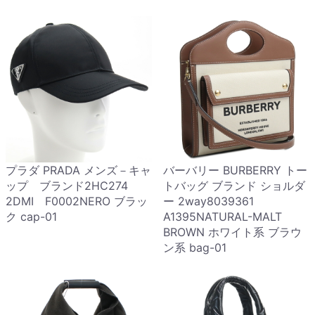
プラダ PRADA メンズ－キャ
バーバリー BURBERRY トー
ップ ブランド2HC274
トバッグ ブランド ショルダ
2DMI F0002NERO ブラッ
ー 2way8039361
ク cap-01
A1395NATURAL-MALT
BROWN ホワイト系 ブラウ
ン系 bag-01