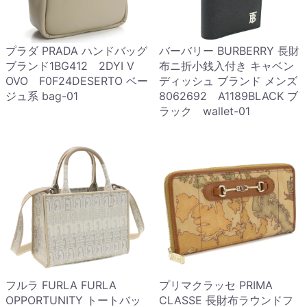
プラダ PRADA ハンドバッグ
バーバリー BURBERRY 長財
ブランド1BG412 2DYI V
布ニ折小銭入付き キャベン
OVO F0F24DESERTO ベー
ディッシュ ブランド メンズ
ジュ系 bag-01
8062692 A1189BLACK ブ
ラック wallet-01
フルラ FURLA FURLA
プリマクラッセ PRIMA
OPPORTUNITY トートバッ
CLASSE 長財布ラウンドフ