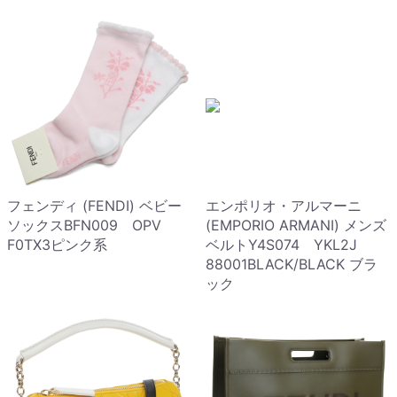
フェンディ (FENDI) ベビー
エンポリオ・アルマーニ
ソックスBFN009 OPV
(EMPORIO ARMANI) メンズ
F0TX3ピンク系
ベルトY4S074 YKL2J
88001BLACK/BLACK ブラ
ック