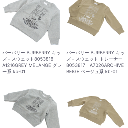
バーバリー BURBERRY キッ
バーバリー BURBERRY キッ
ズ－スウェット8053818
ズ－スウェット トレーナー
A1216GREY MELANGE グレ
8053817 A7026ARCHIVE
ー系 kb-01
BEIGE ベージュ系 kb-01