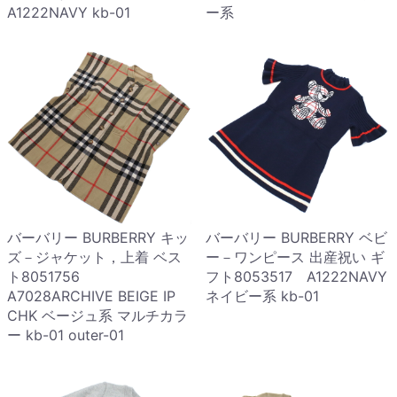
A1222NAVY kb-01
ー系
バーバリー BURBERRY キッ
バーバリー BURBERRY ベビ
ズ－ジャケット，上着 ベス
ー－ワンピース 出産祝い ギ
ト8051756
フト8053517 A1222NAVY
A7028ARCHIVE BEIGE IP
ネイビー系 kb-01
CHK ベージュ系 マルチカラ
ー kb-01 outer-01