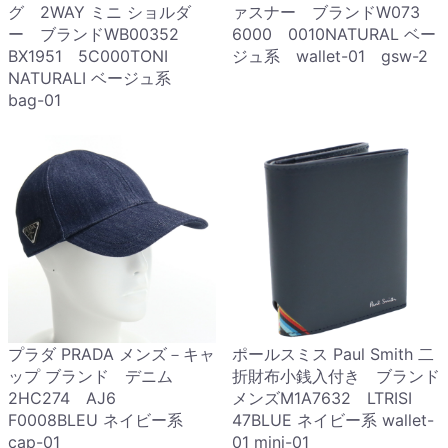
グ 2WAY ミニ ショルダ
ァスナー ブランドW073
ー ブランドWB00352
6000 0010NATURAL ベー
BX1951 5C000TONI
ジュ系 wallet-01 gsw-2
NATURALI ベージュ系
bag-01
プラダ PRADA メンズ－キャ
ポールスミス Paul Smith 二
ップ ブランド デニム
折財布小銭入付き ブランド
2HC274 AJ6
メンズM1A7632 LTRISI
F0008BLEU ネイビー系
47BLUE ネイビー系 wallet-
cap-01
01 mini-01