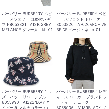
バーバリー BURBERRY ベビ
バーバリー BURBERRY ベビ
ー－スウェット 出産祝い ギ
ー－スウェット トレーナー
フト8053821 A1216GREY
8053820 A7026ARCHIVE
MELANGE グレー系 kb-01
BEIGE ベージュ系 kb-01
バーバリー BURBERRY キッ
バーバリー BURBERRY レデ
ズ－ハット リバーシブル
ィース パーカー ブランド フ
8055990 A1222NAVY ネ
ーディー チェック
イビー系 マルチカラー kb-
8055905 A1189BLACK ブ