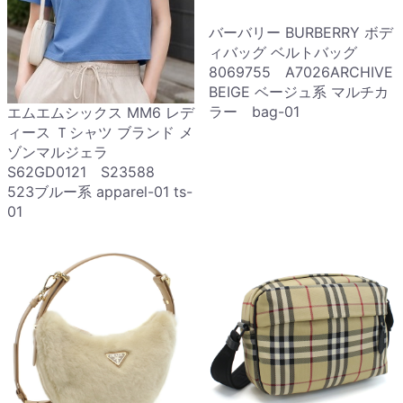
バーバリー BURBERRY ボデ
ィバッグ ベルトバッグ
8069755 A7026ARCHIVE
BEIGE ベージュ系 マルチカ
ラー bag-01
エムエムシックス MM6 レデ
ィース Ｔシャツ ブランド メ
ゾンマルジェラ
S62GD0121 S23588
523ブルー系 apparel-01 ts-
01