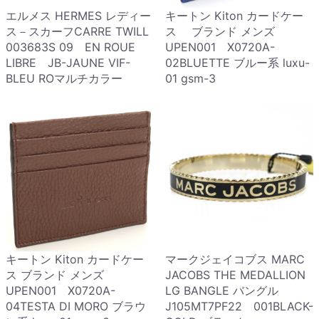
エルメス HERMES レディー
キートン Kiton カードケー
ス－スカーフCARRE TWILL
ス ブランド メンズ
003683S 09 EN ROUE
UPEN001 X0720A-
LIBRE JB-JAUNE VIF-
02BLUETTE ブルー系 luxu-
BLEU ROマルチカラー
01 gsm-3
キートン Kiton カードケー
マークジェイコブス MARC
ス ブランド メンズ
JACOBS THE MEDALLION
UPEN001 X0720A-
LG BANGLE バングル
04TESTA DI MORO ブラウ
J105MT7PF22 001BLACK-