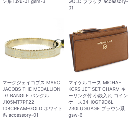
ン系 luxu-01 gsm-3
GOLD ブラック accessory-
01
マークジェイコブス MARC
マイケルコース MICHAEL
JACOBS THE MEDALLION
KORS JET SET CHARM キ
LG BANGLE バングル
ーリング付 小銭入れ コイン
J105MT7PF22
ケース34H0GT9D6L
108CREAM-GOLD ホワイト
230LUGGAGE ブラウン系
系 accessory-01
gsw-6