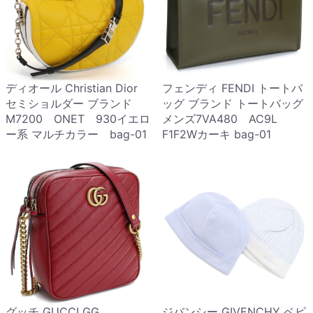
ディオール Christian Dior
フェンディ FENDI トートバ
セミショルダー ブランド
ッグ ブランド トートバッグ
M7200 ONET 930イエロ
メンズ7VA480 AC9L
ー系 マルチカラー bag-01
F1F2Wカーキ bag-01
グッチ GUCCI GG
ジバンシー GIVENCHY ベビ