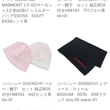
MARMONT 2.0 GGマーモン
ー－帽子 セット 純正BOX
ト2.0 斜め掛け ショルダー
付きH98143 771ブルー系
バッグ550155 0OLFT
kb-01
6438レッド系
ジバンシー GIVENCHY ベビ
ジバンシー GIVENCHY レデ
ー－帽子 セット 純正BOX
ィース－ストール
付きH98143 44Zピンク系
BG003M G01D 009ブラ
kb-01
ック bos-05 warm-01