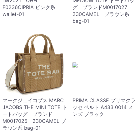
1MV021 QHH
MEDIUM TOTE トートバッ
F0236CIPRIA ピンク系
グ ブランドM0017027
wallet-01
230CAMEL ブラウン系
bag-01
マークジェイコブス MARC
PRIMA CLASSE プリマクラ
JACOBS THE MINI TOTE ト
ッセ ベルト A433 0014 メ
ートバッグ ブランド
ンズ ブラック
M0017025 230CAMEL ブ
ラウン系 bag-01