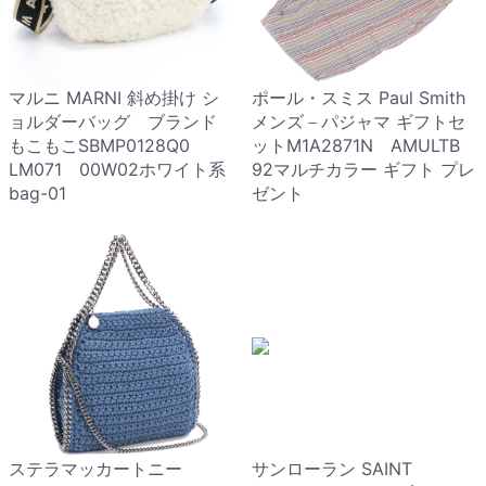
マルニ MARNI 斜め掛け シ
ポール・スミス Paul Smith
ョルダーバッグ ブランド
メンズ－パジャマ ギフトセ
もこもこSBMP0128Q0
ットM1A2871N AMULTB
LM071 00W02ホワイト系
92マルチカラー ギフト プレ
bag-01
ゼント
ステラマッカートニー
サンローラン SAINT