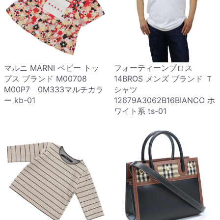
マルニ MARNI ベビー トッ
フォーティーンブロス
プス ブランド M00708
14BROS メンズ ブランド Ｔ
M00P7 0M333マルチカラ
シャツ
ー kb-01
12679A3062B16BIANCO ホ
ワイト系 ts-01