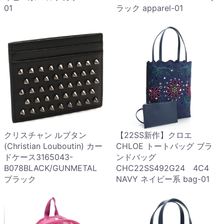
01
ラック apparel-01
クリスチャン ルブタン
【22SS新作】クロエ
(Christian Louboutin) カー
CHLOE トートバッグ ブラ
ドケース3165043-
ンドバッグ
B078BLACK/GUNMETAL
CHC22SS492G24 4C4
ブラック
NAVY ネイビー系 bag-01