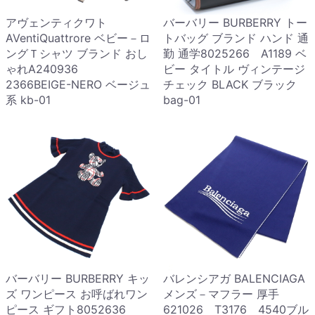
アヴェンティクワト
バーバリー BURBERRY トー
AVentiQuattrore ベビー－ロ
トバッグ ブランド ハンド 通
ングＴシャツ ブランド おし
勤 通学8025266 A1189 ベ
ゃれA240936
ビー タイトル ヴィンテージ
2366BEIGE-NERO ベージュ
チェック BLACK ブラック
系 kb-01
bag-01
バーバリー BURBERRY キッ
バレンシアガ BALENCIAGA
ズ ワンピース お呼ばれワン
メンズ－マフラー 厚手
ピース ギフト8052636
621026 T3176 4540ブル