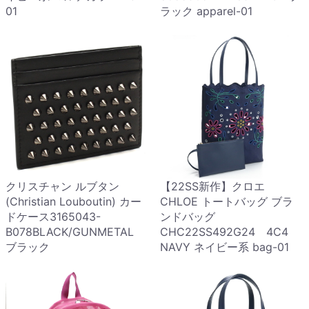
01
ラック apparel-01
クリスチャン ルブタン
【22SS新作】クロエ
(Christian Louboutin) カー
CHLOE トートバッグ ブラ
ドケース3165043-
ンドバッグ
B078BLACK/GUNMETAL
CHC22SS492G24 4C4
ブラック
NAVY ネイビー系 bag-01