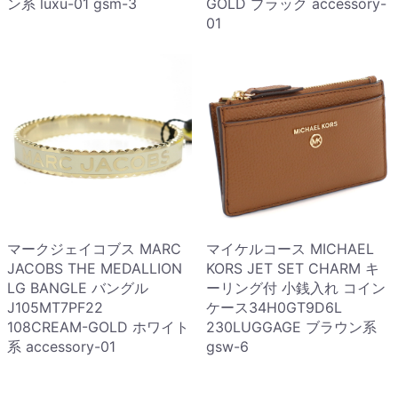
ン系 luxu-01 gsm-3
GOLD ブラック accessory-
01
マークジェイコブス MARC
マイケルコース MICHAEL
JACOBS THE MEDALLION
KORS JET SET CHARM キ
LG BANGLE バングル
ーリング付 小銭入れ コイン
J105MT7PF22
ケース34H0GT9D6L
108CREAM-GOLD ホワイト
230LUGGAGE ブラウン系
系 accessory-01
gsw-6