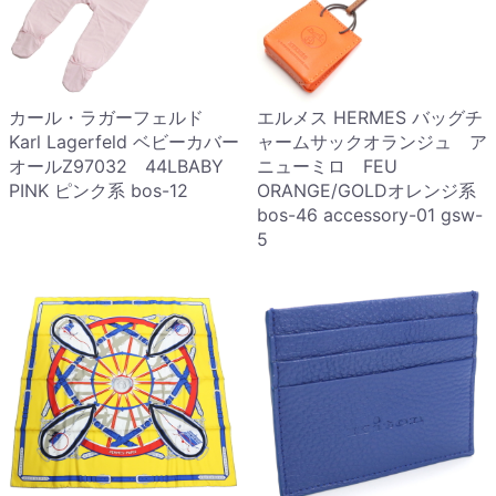
カール・ラガーフェルド
エルメス HERMES バッグチ
Karl Lagerfeld ベビーカバー
ャームサックオランジュ ア
オールZ97032 44LBABY
ニューミロ FEU
PINK ピンク系 bos-12
ORANGE/GOLDオレンジ系
bos-46 accessory-01 gsw-
5