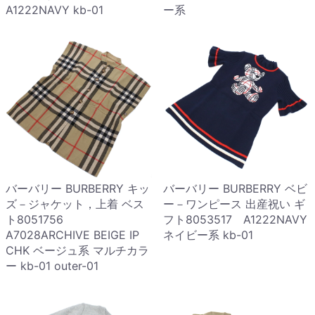
A1222NAVY kb-01
ー系
バーバリー BURBERRY キッ
バーバリー BURBERRY ベビ
ズ－ジャケット，上着 ベス
ー－ワンピース 出産祝い ギ
ト8051756
フト8053517 A1222NAVY
A7028ARCHIVE BEIGE IP
ネイビー系 kb-01
CHK ベージュ系 マルチカラ
ー kb-01 outer-01