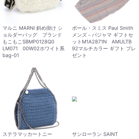
マルニ MARNI 斜め掛け シ
ポール・スミス Paul Smith
ョルダーバッグ ブランド
メンズ－パジャマ ギフトセ
もこもこSBMP0128Q0
ットM1A2871N AMULTB
LM071 00W02ホワイト系
92マルチカラー ギフト プレ
bag-01
ゼント
ステラマッカートニー
サンローラン SAINT