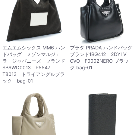
エムエムシックス MM6 ハン
プラダ PRADA ハンドバッグ
ドバッグ メゾンマルジェ
ブランド1BG412 2DYI V
ラ ジャパニーズ ブランド
OVO F0002NERO ブラッ
SB6WD0013 P5547
ク bag-01
T8013 トライアングルブラ
ック bag-01