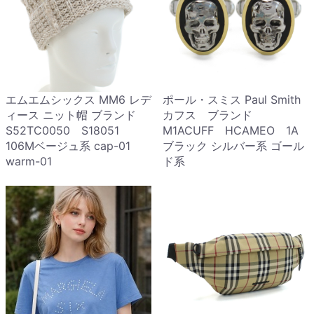
エムエムシックス MM6 レデ
ポール・スミス Paul Smith
ィース ニット帽 ブランド
カフス ブランド
S52TC0050 S18051
M1ACUFF HCAMEO 1A
106Mベージュ系 cap-01
ブラック シルバー系 ゴール
warm-01
ド系