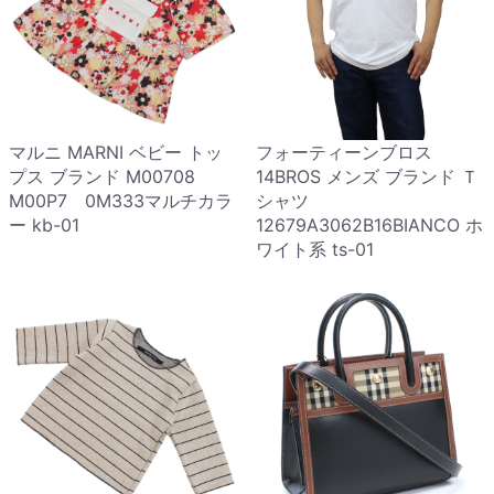
マルニ MARNI ベビー トッ
フォーティーンブロス
プス ブランド M00708
14BROS メンズ ブランド Ｔ
M00P7 0M333マルチカラ
シャツ
ー kb-01
12679A3062B16BIANCO ホ
ワイト系 ts-01