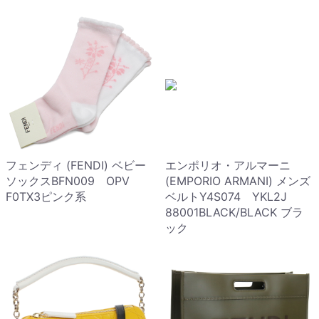
フェンディ (FENDI) ベビー
エンポリオ・アルマーニ
ソックスBFN009 OPV
(EMPORIO ARMANI) メンズ
F0TX3ピンク系
ベルトY4S074 YKL2J
88001BLACK/BLACK ブラ
ック