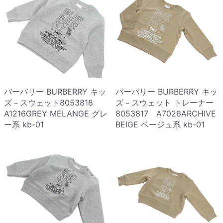
バーバリー BURBERRY キッ
バーバリー BURBERRY キッ
ズ－スウェット8053818
ズ－スウェット トレーナー
A1216GREY MELANGE グレ
8053817 A7026ARCHIVE
ー系 kb-01
BEIGE ベージュ系 kb-01