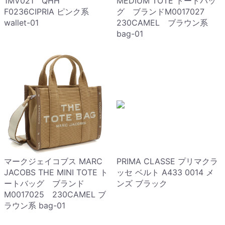
1MV021 QHH
MEDIUM TOTE トートバッ
F0236CIPRIA ピンク系
グ ブランドM0017027
wallet-01
230CAMEL ブラウン系
bag-01
マークジェイコブス MARC
PRIMA CLASSE プリマクラ
JACOBS THE MINI TOTE ト
ッセ ベルト A433 0014 メ
ートバッグ ブランド
ンズ ブラック
M0017025 230CAMEL ブ
ラウン系 bag-01