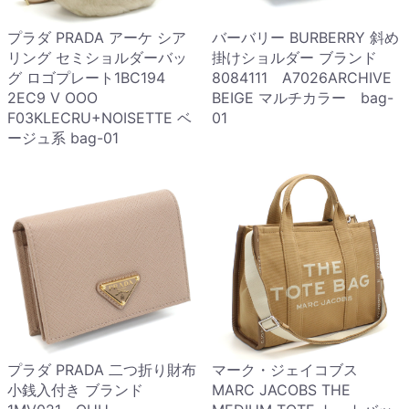
プラダ PRADA アーケ シア
バーバリー BURBERRY 斜め
リング セミショルダーバッ
掛けショルダー ブランド
グ ロゴプレート1BC194
8084111 A7026ARCHIVE
2EC9 V OOO
BEIGE マルチカラー bag-
F03KLECRU+NOISETTE ベ
01
ージュ系 bag-01
プラダ PRADA 二つ折り財布
マーク・ジェイコブス
小銭入付き ブランド
MARC JACOBS THE