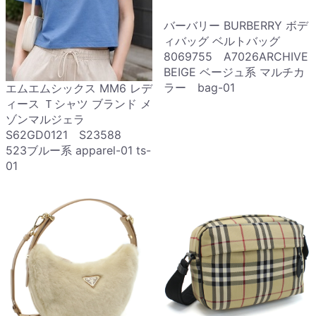
バーバリー BURBERRY ボデ
ィバッグ ベルトバッグ
8069755 A7026ARCHIVE
BEIGE ベージュ系 マルチカ
ラー bag-01
エムエムシックス MM6 レデ
ィース Ｔシャツ ブランド メ
ゾンマルジェラ
S62GD0121 S23588
523ブルー系 apparel-01 ts-
01