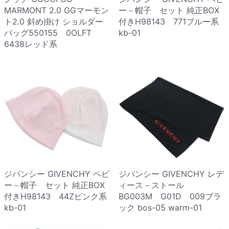
MARMONT 2.0 GGマーモン
ー－帽子 セット 純正BOX
ト2.0 斜め掛け ショルダー
付きH98143 771ブルー系
バッグ550155 0OLFT
kb-01
6438レッド系
ジバンシー GIVENCHY ベビ
ジバンシー GIVENCHY レデ
ー－帽子 セット 純正BOX
ィース－ストール
付きH98143 44Zピンク系
BG003M G01D 009ブラ
kb-01
ック bos-05 warm-01