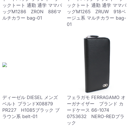
ックトート 通勤 通学 ママバ
ックトート 通勤 通学 ママバ
ッグM1286 ZRON 886マ
ッグM1265 ZRUW 918ベ
ルチカラー bag-01
ージュ系 マルチカラー bag-
01
ディーゼル DIESEL メンズ
フェラガモ FERRAGAMO オ
ベルト ブランドX08879
ーガナイザー ブランド カ
PR227 H1085ブラック ブ
ードケース 66-1074
ラウン系 belt-01
0753632 NERO-REDブラ
ック