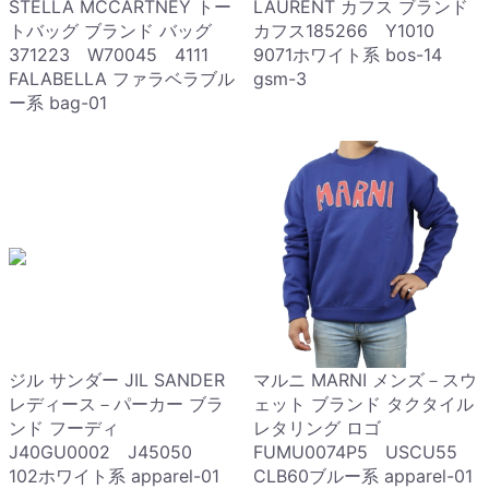
STELLA MCCARTNEY トー
LAURENT カフス ブランド
トバッグ ブランド バッグ
カフス185266 Y1010
371223 W70045 4111
9071ホワイト系 bos-14
FALABELLA ファラベラブル
gsm-3
ー系 bag-01
ジル サンダー JIL SANDER
マルニ MARNI メンズ－スウ
レディース－パーカー ブラ
ェット ブランド タクタイル
ンド フーディ
レタリング ロゴ
J40GU0002 J45050
FUMU0074P5 USCU55
102ホワイト系 apparel-01
CLB60ブルー系 apparel-01