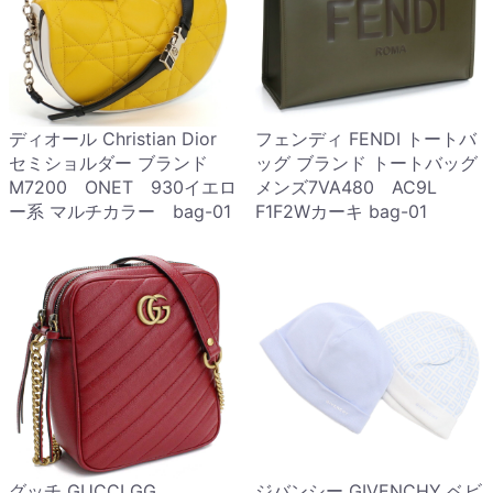
ディオール Christian Dior
フェンディ FENDI トートバ
セミショルダー ブランド
ッグ ブランド トートバッグ
M7200 ONET 930イエロ
メンズ7VA480 AC9L
ー系 マルチカラー bag-01
F1F2Wカーキ bag-01
グッチ GUCCI GG
ジバンシー GIVENCHY ベビ