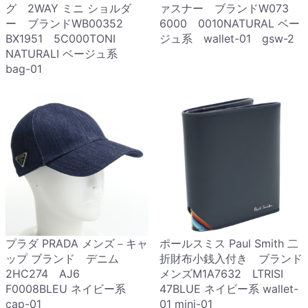
グ 2WAY ミニ ショルダ
ァスナー ブランドW073
ー ブランドWB00352
6000 0010NATURAL ベー
BX1951 5C000TONI
ジュ系 wallet-01 gsw-2
NATURALI ベージュ系
bag-01
プラダ PRADA メンズ－キャ
ポールスミス Paul Smith 二
ップ ブランド デニム
折財布小銭入付き ブランド
2HC274 AJ6
メンズM1A7632 LTRISI
F0008BLEU ネイビー系
47BLUE ネイビー系 wallet-
cap-01
01 mini-01