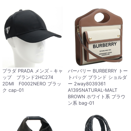
プラダ PRADA メンズ－キャ
バーバリー BURBERRY トー
ップ ブランド2HC274
トバッグ ブランド ショルダ
2DMI F0002NERO ブラッ
ー 2way8039361
ク cap-01
A1395NATURAL-MALT
BROWN ホワイト系 ブラウ
ン系 bag-01