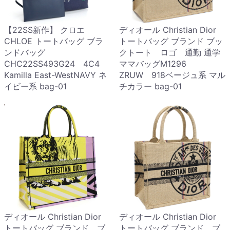
【22SS新作】 クロエ
ディオール Christian Dior
CHLOE トートバッグ ブラ
トートバッグ ブランド ブッ
ンドバッグ
クトート ロゴ 通勤 通学
CHC22SS493G24 4C4
ママバッグM1296
Kamilla East-WestNAVY ネ
ZRUW 918ベージュ系 マル
イビー系 bag-01
チカラー bag-01
ディオール Christian Dior
ディオール Christian Dior
トートバッグ ブランド ブ
トートバッグ ブランド ブ