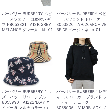
バーバリー BURBERRY ベビ
バーバリー BURBERRY ベビ
ー－スウェット 出産祝い ギ
ー－スウェット トレーナー
フト8053821 A1216GREY
8053820 A7026ARCHIVE
MELANGE グレー系 kb-01
BEIGE ベージュ系 kb-01
バーバリー BURBERRY キッ
バーバリー BURBERRY レデ
ズ－ハット リバーシブル
ィース パーカー ブランド フ
8055990 A1222NAVY ネ
ーディー チェック
イビー系 マルチカラー kb-
8055905 A1189BLACK ブ