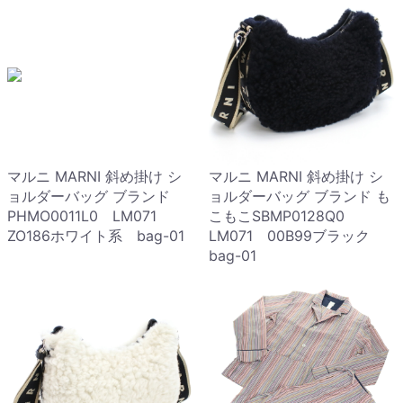
マルニ MARNI 斜め掛け シ
マルニ MARNI 斜め掛け シ
ョルダーバッグ ブランド
ョルダーバッグ ブランド も
PHMO0011L0 LM071
こもこSBMP0128Q0
ZO186ホワイト系 bag-01
LM071 00B99ブラック
bag-01