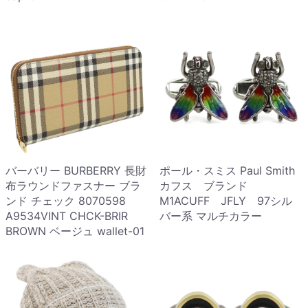
バーバリー BURBERRY 長財
ポール・スミス Paul Smith
布ラウンドファスナー ブラ
カフス ブランド
ンド チェック 8070598
M1ACUFF JFLY 97シル
A9534VINT CHCK-BRIR
バー系 マルチカラー
BROWN ベージュ wallet-01