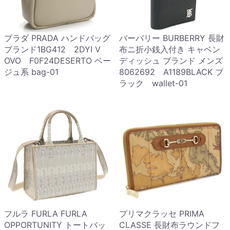
プラダ PRADA ハンドバッグ
バーバリー BURBERRY 長財
ブランド1BG412 2DYI V
布ニ折小銭入付き キャベン
OVO F0F24DESERTO ベー
ディッシュ ブランド メンズ
ジュ系 bag-01
8062692 A1189BLACK ブ
ラック wallet-01
フルラ FURLA FURLA
プリマクラッセ PRIMA
OPPORTUNITY トートバッ
CLASSE 長財布ラウンドフ