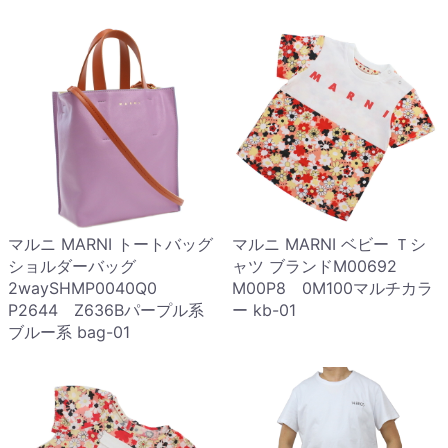
マルニ MARNI トートバッグ
マルニ MARNI ベビー Ｔシ
ショルダーバッグ
ャツ ブランドM00692
2waySHMP0040Q0
M00P8 0M100マルチカラ
P2644 Z636Bパープル系
ー kb-01
ブルー系 bag-01