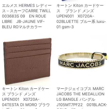
エルメス HERMES レディー
キートン Kiton カードケー
ス－スカーフCARRE TWILL
ス ブランド メンズ
003683S 09 EN ROUE
UPEN001 X0720A-
LIBRE JB-JAUNE VIF-
02BLUETTE ブルー系 luxu-
BLEU ROマルチカラー
01 gsm-3
キートン Kiton カードケー
マークジェイコブス MARC
ス ブランド メンズ
JACOBS THE MEDALLION
UPEN001 X0720A-
LG BANGLE バングル
04TESTA DI MORO ブラウ
J105MT7PF22 001BLACK-