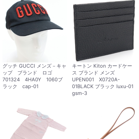
グッチ GUCCI メンズ－キャ
キートン Kiton カードケー
ップ ブランド ロゴ
ス ブランド メンズ
701324 4HA0Y 1060ブ
UPEN001 X0720A-
ラック cap-01
01BLACK ブラック luxu-01
gsm-3