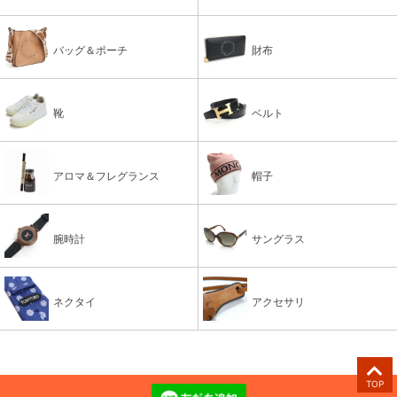
バッグ＆ポーチ
財布
靴
ベルト
アロマ＆フレグランス
帽子
腕時計
サングラス
ネクタイ
アクセサリ
TOP