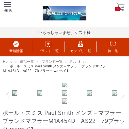
Menu
0
MENU
いらっしゃいませ、ゲスト様
新着情報
ブランド一覧
カテゴリ一覧
特 集
Home
商品一覧
ブランド一覧
Paul Smith
ポール・スミス Paul Smith メンズ－マフラー ブランドマフラー
M1A454D AS22 79ブラック warm-01
ポール・スミス Paul Smith メンズ－マフラー
ブランドマフラーM1A454D AS22 79ブラッ
ク warm-01