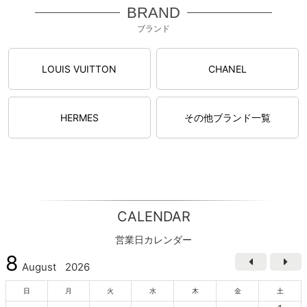
BRAND
ブランド
LOUIS VUITTON
CHANEL
HERMES
その他ブランド一覧
CALENDAR
営業日カレンダー
8
August
2026
日
月
火
水
木
金
土