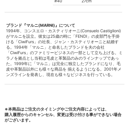
#40
27cm
ブランド『マルニ(MARNI)』について
1994年、コンスエロ・カスティリオーニ(Consuelo Castiglioni)
がマルニを設立。彼女は25歳の時に「FENDI」の皮部門を手掛
ける「CiwiFurs」の社長、ジャン・カスティリオーニと結婚す
る。1994年「マルニ」と命名したブランドを夫の会社
「CiwiFurs」のファミリービジネスの一部として立ち上げる。ミ
ラノを拠点とし当初は毛皮と革製品のみのラインナップであっ
た。1999年に「マルニ」は完全に独立したブランドになり、毛
皮や革製品以外にも様々な商品を 揃えるようになる。2001年メ
ンズラインを発表し、現在も様々なビジネスを行っている。
※本商品はご注文のタイミングやご注文内容によっては、
購入履歴からのキャンセル、変更は受け付ける事ができない場合
がございます。