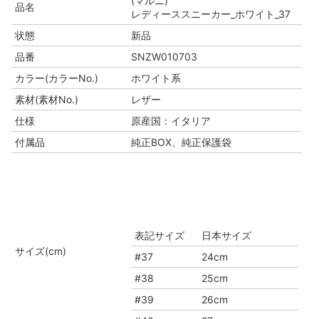
(マルニ)
品名
レディーススニーカー_ホワイト_37
状態
新品
品番
SNZW010703
カラー(カラーNo.)
ホワイト系
素材(素材No.)
レザー
仕様
原産国：イタリア
付属品
純正BOX、純正保護袋
表記サイズ
日本サイズ
サイズ(cm)
#37
24cm
#38
25cm
#39
26cm