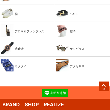
靴
ベルト
アロマ＆フレグランス
帽子
腕時計
サングラス
ネクタイ
アクセサリ
TOP
BRAND SHOP REALIZE