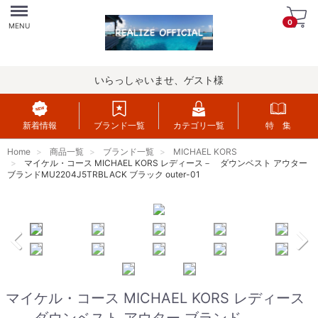
Menu
0
MENU
いらっしゃいませ、ゲスト様
新着情報
ブランド一覧
カテゴリ一覧
特 集
Home
商品一覧
ブランド一覧
MICHAEL KORS
マイケル・コース MICHAEL KORS レディース－ ダウンベスト アウター
ブランドMU2204J5TRBLACK ブラック outer-01
マイケル・コース MICHAEL KORS レディース
－ ダウンベスト アウター ブランド